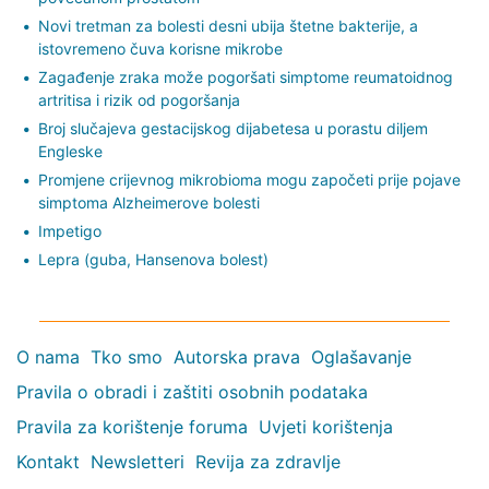
Novi tretman za bolesti desni ubija štetne bakterije, a
istovremeno čuva korisne mikrobe
Zagađenje zraka može pogoršati simptome reumatoidnog
artritisa i rizik od pogoršanja
Broj slučajeva gestacijskog dijabetesa u porastu diljem
Engleske
Promjene crijevnog mikrobioma mogu započeti prije pojave
simptoma Alzheimerove bolesti
Impetigo
Lepra (guba, Hansenova bolest)
O nama
Tko smo
Autorska prava
Oglašavanje
Pravila o obradi i zaštiti osobnih podataka
Pravila za korištenje foruma
Uvjeti korištenja
Kontakt
Newsletteri
Revija za zdravlje