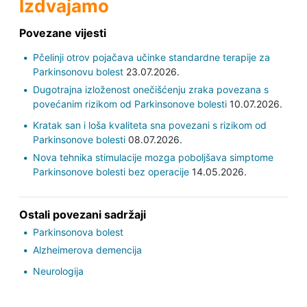
Izdvajamo
Povezane vijesti
Pčelinji otrov pojačava učinke standardne terapije za
Parkinsonovu bolest
23.07.2026.
Dugotrajna izloženost onečišćenju zraka povezana s
povećanim rizikom od Parkinsonove bolesti
10.07.2026.
Kratak san i loša kvaliteta sna povezani s rizikom od
Parkinsonove bolesti
08.07.2026.
Nova tehnika stimulacije mozga poboljšava simptome
Parkinsonove bolesti bez operacije
14.05.2026.
Ostali povezani sadržaji
Parkinsonova bolest
Alzheimerova demencija
Neurologija