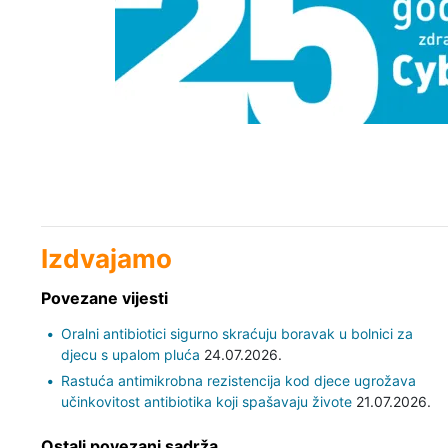
Izdvajamo
Povezane vijesti
Oralni antibiotici sigurno skraćuju boravak u bolnici za
djecu s upalom pluća
24.07.2026.
Rastuća antimikrobna rezistencija kod djece ugrožava
učinkovitost antibiotika koji spašavaju živote
21.07.2026.
Ostali povezani sadrža