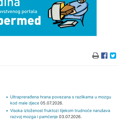
Ultraprerađena hrana povezana s razlikama u mozgu
kod male djece
05.07.2026.
Visoka izloženost fruktozi tijekom trudnoće narušava
razvoj mozga i pamćenje
03.07.2026.