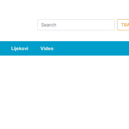
Search
TRA
Lijekovi
Video