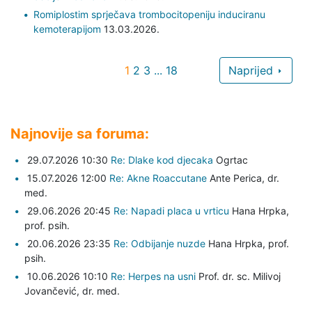
Romiplostim sprječava trombocitopeniju induciranu
kemoterapijom
13.03.2026.
1
2
3
...
18
Naprijed
Najnovije sa foruma:
29.07.2026 10:30
Re: Dlake kod djecaka
Ogrtac
15.07.2026 12:00
Re: Akne Roaccutane
Ante Perica,
dr.
med.
29.06.2026 20:45
Re: Napadi placa u vrticu
Hana Hrpka,
prof. psih.
20.06.2026 23:35
Re: Odbijanje nuzde
Hana Hrpka,
prof.
psih.
10.06.2026 10:10
Re: Herpes na usni
Prof. dr. sc. Milivoj
Jovančević,
dr. med.