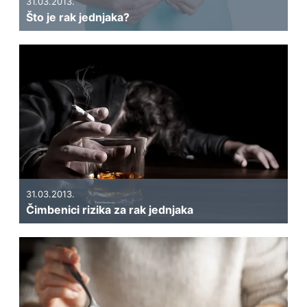
31.03.2013.
Što je rak jednjaka?
31.03.2013.
Čimbenici rizika za rak jednjaka