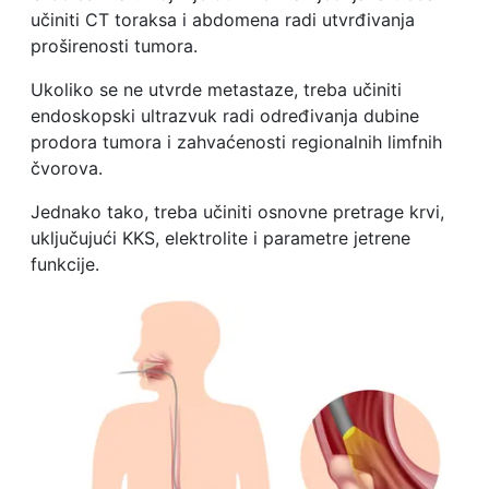
učiniti CT toraksa i abdomena radi utvrđivanja
proširenosti tumora.
Ukoliko se ne utvrde metastaze, treba učiniti
endoskopski ultrazvuk radi određivanja dubine
prodora tumora i zahvaćenosti regionalnih limfnih
čvorova.
Jednako tako, treba učiniti osnovne pretrage krvi,
uključujući KKS, elektrolite i parametre jetrene
funkcije.