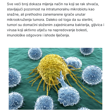
Sve veći broj dokaza mijenja način na koji se rak shvaća,
stavljajući pozornost na intratumoralnu mikrobiotu kao
snažne, ali prethodno zanemarene igrače unutar
mikrookruženja tumora. Daleko od toga da su sterilni,
tumori su domaćini složenim zajednicama bakterija, gljivica i
virusa koji aktivno utječu na napredovanje bolesti,
imunološke odgovore i ishode liječenja.