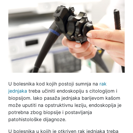
U bolesnika kod kojih postoji sumnja na
rak
jednjaka
treba učiniti endoskopiju s citologijom i
biopsijom. Iako pasaža jednjaka barijevom kašom
može uputiti na opstruktivnu leziju, endoskopija je
potrebna zbog biopsije i postavljanja
patohistološke dijagnoze.
U bolesnika u kojih je otkriven rak jednjaka treba