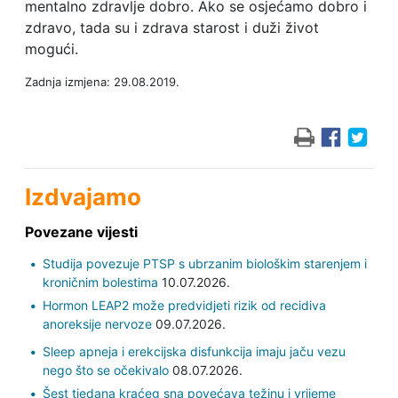
mentalno zdravlje dobro. Ako se osjećamo dobro i
zdravo, tada su i zdrava starost i duži život
mogući.
Zadnja izmjena: 29.08.2019.
Izdvajamo
Povezane vijesti
Studija povezuje PTSP s ubrzanim biološkim starenjem i
kroničnim bolestima
10.07.2026.
Hormon LEAP2 može predvidjeti rizik od recidiva
anoreksije nervoze
09.07.2026.
Sleep apneja i erekcijska disfunkcija imaju jaču vezu
nego što se očekivalo
08.07.2026.
Šest tjedana kraćeg sna povećava težinu i vrijeme