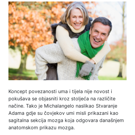
Koncept povezanosti uma i tijela nije novost i
pokušava se objasniti kroz stoljeća na različite
načine. Tako je Michalangelo naslikao Stvaranje
Adama gdje su čovjekov umi misli prikazani kao
sagitalna sekcija mozga koja odgovara današnjem
anatomskom prikazu mozga.