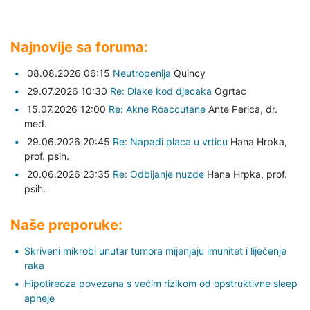
Najnovije sa foruma:
08.08.2026 06:15
Neutropenija
Quincy
29.07.2026 10:30
Re: Dlake kod djecaka
Ogrtac
15.07.2026 12:00
Re: Akne Roaccutane
Ante Perica,
dr.
med.
29.06.2026 20:45
Re: Napadi placa u vrticu
Hana Hrpka,
prof. psih.
20.06.2026 23:35
Re: Odbijanje nuzde
Hana Hrpka,
prof.
psih.
Naše preporuke:
Skriveni mikrobi unutar tumora mijenjaju imunitet i liječenje
raka
Hipotireoza povezana s većim rizikom od opstruktivne sleep
apneje