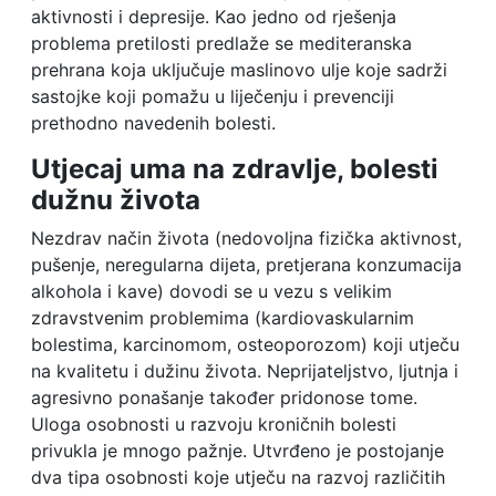
aktivnosti i depresije. Kao jedno od rješenja
problema pretilosti predlaže se mediteranska
prehrana koja uključuje maslinovo ulje koje sadrži
sastojke koji pomažu u liječenju i prevenciji
prethodno navedenih bolesti.
Utjecaj uma na zdravlje, bolesti
dužnu života
Nezdrav način života (nedovoljna fizička aktivnost,
pušenje, neregularna dijeta, pretjerana konzumacija
alkohola i kave) dovodi se u vezu s velikim
zdravstvenim problemima (kardiovaskularnim
bolestima, karcinomom, osteoporozom) koji utječu
na kvalitetu i dužinu života. Neprijateljstvo, ljutnja i
agresivno ponašanje također pridonose tome.
Uloga osobnosti u razvoju kroničnih bolesti
privukla je mnogo pažnje. Utvrđeno je postojanje
dva tipa osobnosti koje utječu na razvoj različitih