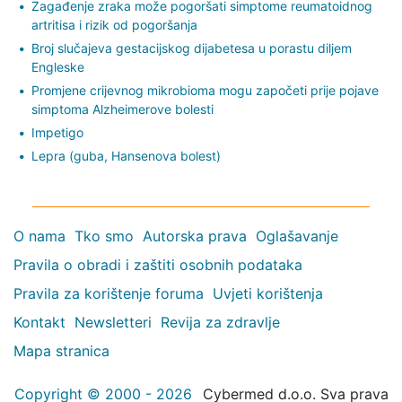
Zagađenje zraka može pogoršati simptome reumatoidnog
artritisa i rizik od pogoršanja
Broj slučajeva gestacijskog dijabetesa u porastu diljem
Engleske
Promjene crijevnog mikrobioma mogu započeti prije pojave
simptoma Alzheimerove bolesti
Impetigo
Lepra (guba, Hansenova bolest)
O nama
Tko smo
Autorska prava
Oglašavanje
Pravila o obradi i zaštiti osobnih podataka
Pravila za korištenje foruma
Uvjeti korištenja
Kontakt
Newsletteri
Revija za zdravlje
Mapa stranica
Copyright © 2000 - 2026
Cybermed d.o.o. Sva prava