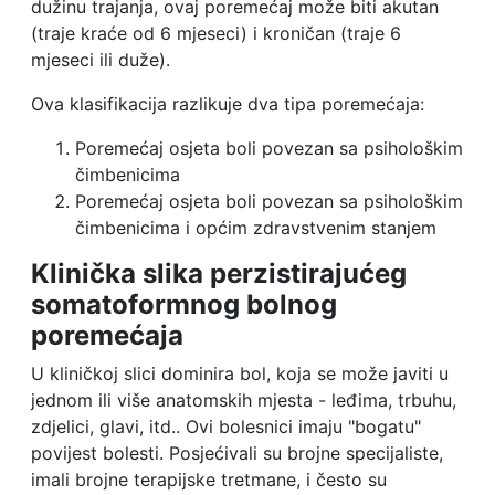
dužinu trajanja, ovaj poremećaj može biti akutan
(traje kraće od 6 mjeseci) i kroničan (traje 6
mjeseci ili duže).
Ova klasifikacija razlikuje dva tipa poremećaja:
Poremećaj osjeta boli povezan sa psihološkim
čimbenicima
Poremećaj osjeta boli povezan sa psihološkim
čimbenicima i općim zdravstvenim stanjem
Klinička slika perzistirajućeg
somatoformnog bolnog
poremećaja
U kliničkoj slici dominira bol, koja se može javiti u
jednom ili više anatomskih mjesta - leđima, trbuhu,
zdjelici, glavi, itd.. Ovi bolesnici imaju "bogatu"
povijest bolesti. Posjećivali su brojne specijaliste,
imali brojne terapijske tretmane, i često su