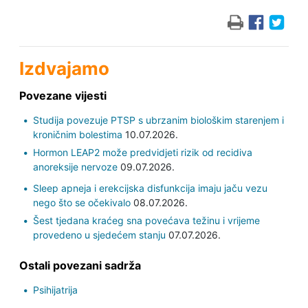
Izdvajamo
Povezane vijesti
Studija povezuje PTSP s ubrzanim biološkim starenjem i
kroničnim bolestima
10.07.2026.
Hormon LEAP2 može predvidjeti rizik od recidiva
anoreksije nervoze
09.07.2026.
Sleep apneja i erekcijska disfunkcija imaju jaču vezu
nego što se očekivalo
08.07.2026.
Šest tjedana kraćeg sna povećava težinu i vrijeme
provedeno u sjedećem stanju
07.07.2026.
Ostali povezani sadrža
Psihijatrija