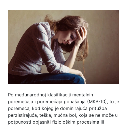
Po međunarodnoj klasifikaciji mentalnih
poremećaja i poremećaja ponašanja (MKB-10), to je
poremećaj kod kojeg je dominirajuća pritužba
perzistirajuća, teška, mučna bol, koja se ne može u
potpunosti objasniti fiziološkim procesima ili