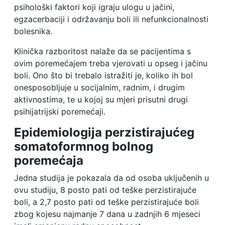
psihološki faktori koji igraju ulogu u jačini,
egzacerbaciji i održavanju boli ili nefunkcionalnosti
bolesnika.
Klinička razboritost nalaže da se pacijentima s
ovim poremećajem treba vjerovati u opseg i jačinu
boli. Ono što bi trebalo istražiti je, koliko ih bol
onesposobljuje u socijalnim, radnim, i drugim
aktivnostima, te u kojoj su mjeri prisutni drugi
psihijatrijski poremećaji.
Epidemiologija perzistirajućeg
somatoformnog bolnog
poremećaja
Jedna studija je pokazala da od osoba uključenih u
ovu studiju, 8 posto pati od teške perzistirajuće
boli, a 2,7 posto pati od teške perzistirajuće boli
zbog kojesu najmanje 7 dana u zadnjih 6 mjeseci