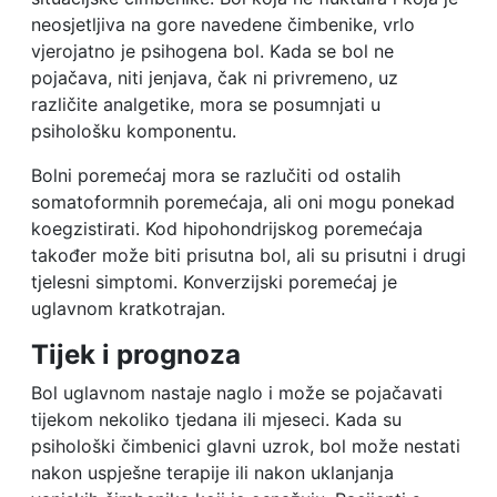
neosjetljiva na gore navedene čimbenike, vrlo
vjerojatno je psihogena bol. Kada se bol ne
pojačava, niti jenjava, čak ni privremeno, uz
različite analgetike, mora se posumnjati u
psihološku komponentu.
Bolni poremećaj mora se razlučiti od ostalih
somatoformnih poremećaja, ali oni mogu ponekad
koegzistirati. Kod hipohondrijskog poremećaja
također može biti prisutna bol, ali su prisutni i drugi
tjelesni simptomi. Konverzijski poremećaj je
uglavnom kratkotrajan.
Tijek i prognoza
Bol uglavnom nastaje naglo i može se pojačavati
tijekom nekoliko tjedana ili mjeseci. Kada su
psihološki čimbenici glavni uzrok, bol može nestati
nakon uspješne terapije ili nakon uklanjanja