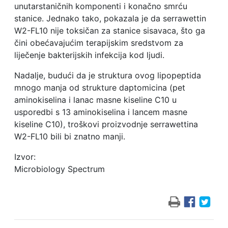
unutarstaničnih komponenti i konačno smrću
stanice. Jednako tako, pokazala je da serrawettin
W2-FL10 nije toksičan za stanice sisavaca, što ga
čini obećavajućim terapijskim sredstvom za
liječenje bakterijskih infekcija kod ljudi.
Nadalje, budući da je struktura ovog lipopeptida
mnogo manja od strukture daptomicina (pet
aminokiselina i lanac masne kiseline C10 u
usporedbi s 13 aminokiselina i lancem masne
kiseline C10), troškovi proizvodnje serrawettina
W2-FL10 bili bi znatno manji.
Izvor:
Microbiology Spectrum