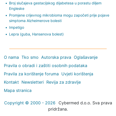
Broj slučajeva gestacijskog dijabetesa u porastu diljem
Engleske
Promjene crijevnog mikrobioma mogu započeti prije pojave
simptoma Alzheimerove bolesti
Impetigo
Lepra (guba, Hansenova bolest)
O nama
Tko smo
Autorska prava
Oglašavanje
Pravila o obradi i zaštiti osobnih podataka
Pravila za korištenje foruma
Uvjeti korištenja
Kontakt
Newsletteri
Revija za zdravlje
Mapa stranica
Copyright © 2000 - 2026
Cybermed d.o.o. Sva prava
pridržana.