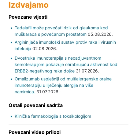
Izdvajamo
Povezane vijesti
Tadalafil može povećati rizik od glaukoma kod
muškaraca s povećanom prostatom
05.08.2026.
Arginin jača imunološki sustav protiv raka i virusnih
infekcija
02.08.2026.
Dvostruka imunoterapija s neoadjuvantnom
kemoterapijom pokazuje ohrabrujuću aktivnost kod
ERBB2-negativnog raka dojke
31.07.2026.
Omalizumab uspješniji od multialergenske oralne
imunoterapiju u liječenju alergije na više
namirnica.
31.07.2026.
Ostali povezani sadrža
Klinička farmakologija s toksikologijom
Povezani video prilozi