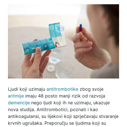
Ljudi koji uzimaju
antitrombotike
zbog svoje
aritmije
imaju 48 posto manji rizik od razvoja
demencije
nego ljudi koji ih ne uzimaju, ukazuje
nova studija. Antitrombotici, poznati i kao
antikoagulansi, su lijekovi koji sprječavaju stvaranje
krvnih ugrušaka. Preporučju se ljudima koji su