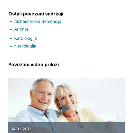
Ostali povezani sadržaji
Alzheimerova demencija
Aritmije
Kardiologija
Neurologija
Povezani video prilozi
Previous
Next
14.02.2011.