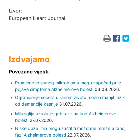
Izvor:
European Heart Journal
Izdvajamo
Povezane vijesti
Promjene crijevnog mikrobioma mogu započeti prije
pojave simptoma Alzheimerove bolesti
03.08.2026.
Ograničenje šećera u ranom životu može smanjiti rizik
od demencije kasnije
31.07.2026.
Mikroglija uzrokuje gubitak sna kod Alzheimerove
bolesti
27.07.2026.
Niske doze litija mogu zaštititi moždane mreže u ranoj
fazi Alzheimerove bolesti
22.07.2026.