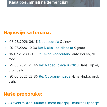
Kada posumnjati na demenciju?
Najnovije sa foruma:
08.08.2026 06:15
Neutropenija
Quincy
29.07.2026 10:30
Re: Dlake kod djecaka
Ogrtac
15.07.2026 12:00
Re: Akne Roaccutane
Ante Perica,
dr.
med.
29.06.2026 20:45
Re: Napadi placa u vrticu
Hana Hrpka,
prof. psih.
20.06.2026 23:35
Re: Odbijanje nuzde
Hana Hrpka,
prof.
psih.
Naše preporuke:
Skriveni mikrobi unutar tumora mijenjaju imunitet i liječenje