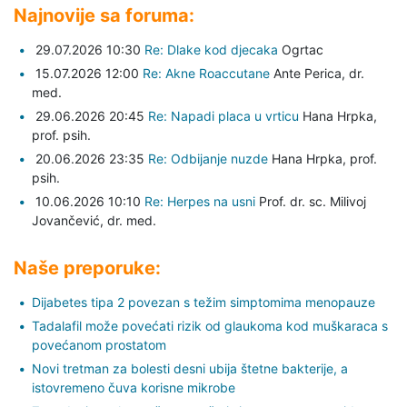
Najnovije sa foruma:
29.07.2026 10:30
Re: Dlake kod djecaka
Ogrtac
15.07.2026 12:00
Re: Akne Roaccutane
Ante Perica,
dr.
med.
29.06.2026 20:45
Re: Napadi placa u vrticu
Hana Hrpka,
prof. psih.
20.06.2026 23:35
Re: Odbijanje nuzde
Hana Hrpka,
prof.
psih.
10.06.2026 10:10
Re: Herpes na usni
Prof. dr. sc. Milivoj
Jovančević,
dr. med.
Naše preporuke:
Dijabetes tipa 2 povezan s težim simptomima menopauze
Tadalafil može povećati rizik od glaukoma kod muškaraca s
povećanom prostatom
Novi tretman za bolesti desni ubija štetne bakterije, a
istovremeno čuva korisne mikrobe