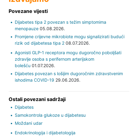
Povezane vijesti
Dijabetes tipa 2 povezan s težim simptomima
menopauze
05.08.2026.
Promjene crijevne mikrobiote mogu signalizirati budući
rizik od dijabetesa tipa 2
08.07.2026.
Agonisti GLP-1 receptora mogu dugoročno poboljšati
zdravlje osoba s perifernom arterijskom
bolešću
01.07.2026.
Dijabetes povezan s lošijim dugoročnim zdravstvenim
ishodima COVID-19
29.06.2026.
Ostali povezani sadržaji
Dijabetes
Samokontrola glukoze u dijabetesu
Moždani udar
Endokrinologija i dijabetologija