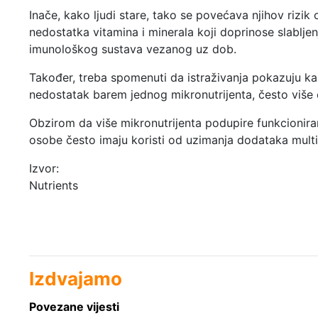
Inače, kako ljudi stare, tako se povećava njihov rizik 
nedostatka vitamina i minerala koji doprinose slabljen
imunološkog sustava vezanog uz dob.
Također, treba spomenuti da istraživanja pokazuju kak
nedostatak barem jednog mikronutrijenta, često više
Obzirom da više mikronutrijenta podupire funkcionira
osobe često imaju koristi od uzimanja dodataka multi
Izvor:
Nutrients
Izdvajamo
Povezane vijesti