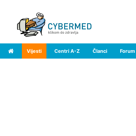
Vijesti
Centri A-Z
Članci
Forum
Home