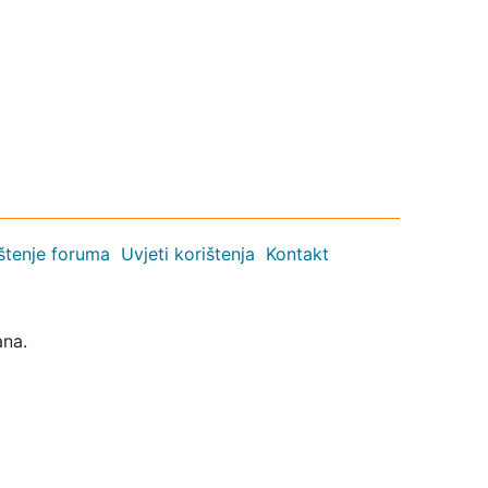
ištenje foruma
Uvjeti korištenja
Kontakt
ana.