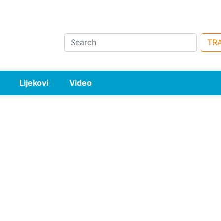
Search
TRA
Lijekovi
Video