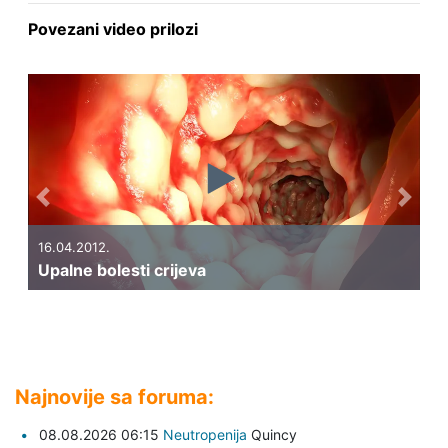
Povezani video prilozi
Previous
Next
16.04.2012.
Upalne bolesti crijeva
Najnovije sa foruma:
08.08.2026 06:15
Neutropenija
Quincy