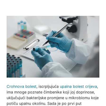
Crohnova bolest
, iscrpljujuća
upalna bolest crijeva
,
ima mnoge poznate čimbenike koji joj doprinose,
uključujući bakterijske promjene u mikrobiomu koje
potiču upalnu okolinu. Sada je po prvi put