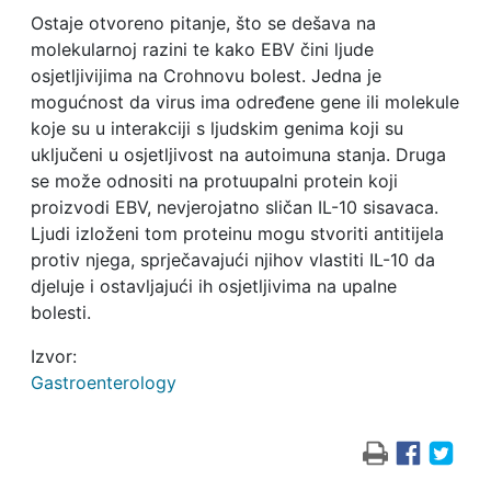
Ostaje otvoreno pitanje, što se dešava na
molekularnoj razini te kako EBV čini ljude
osjetljivijima na Crohnovu bolest. Jedna je
mogućnost da virus ima određene gene ili molekule
koje su u interakciji s ljudskim genima koji su
uključeni u osjetljivost na autoimuna stanja. Druga
se može odnositi na protuupalni protein koji
proizvodi EBV, nevjerojatno sličan IL-10 sisavaca.
Ljudi izloženi tom proteinu mogu stvoriti antitijela
protiv njega, sprječavajući njihov vlastiti IL-10 da
djeluje i ostavljajući ih osjetljivima na upalne
bolesti.
Izvor:
Gastroenterology