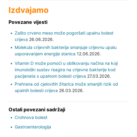
Izdvajamo
Povezane vijesti
Zašto crveno meso može pogoršati upalnu bolest
crijeva
26.06.2026.
Molekula crijevnih bakterija smanjuje crijevnu upalu
usporavanjem energije stanica
12.06.2026.
Vitamin D može pomoći u oblikovanju načina na koji
imunološki sustav reagira na crijevne bakterije kod
pacijenata s upalnom bolesti crijeva
27.03.2026.
Prehrana od cjelovitih žitarica može smanjiti rizik od
upalnih bolesti crijeva
26.03.2026.
Ostali povezani sadržaji
Crohnova bolest
Gastroenterologija