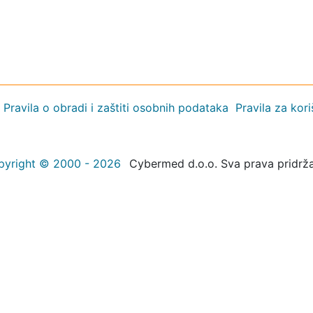
Pravila o obradi i zaštiti osobnih podataka
Pravila za kor
pyright © 2000 - 2026
Cybermed d.o.o. Sva prava pridrž