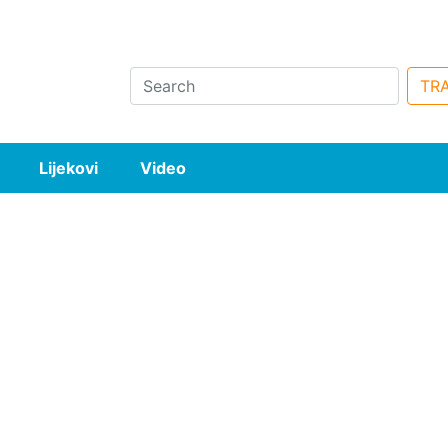
Search
TRA
Lijekovi
Video