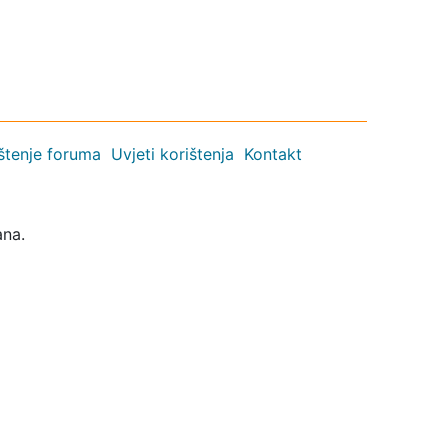
ištenje foruma
Uvjeti korištenja
Kontakt
ana.