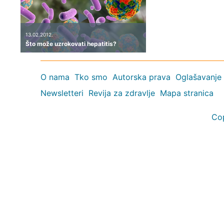
13.02.2012.
Što može uzrokovati hepatitis?
O nama
Tko smo
Autorska prava
Oglašavanje
Newsletteri
Revija za zdravlje
Mapa stranica
Co