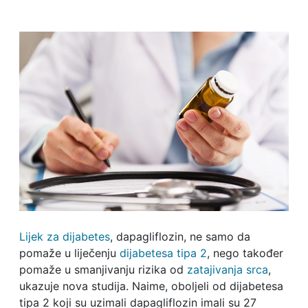
Lijek za dijabetes
, dapagliflozin, ne samo da
pomaže u liječenju
dijabetesa tipa 2
, nego također
pomaže u smanjivanju rizika od
zatajivanja srca
,
ukazuje nova studija. Naime, oboljeli od dijabetesa
tipa 2 koji su uzimali dapagliflozin imali su 27