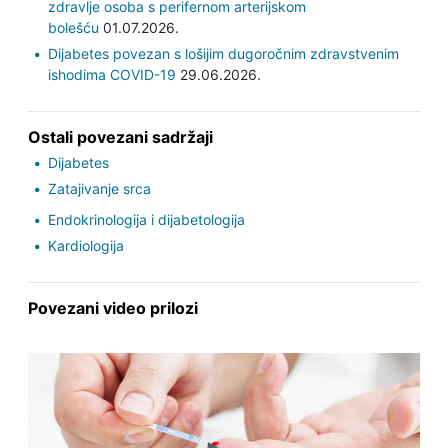
zdravlje osoba s perifernom arterijskom
bolešću
01.07.2026.
Dijabetes povezan s lošijim dugoročnim zdravstvenim
ishodima COVID-19
29.06.2026.
Ostali povezani sadržaji
Dijabetes
Zatajivanje srca
Endokrinologija i dijabetologija
Kardiologija
Povezani video prilozi