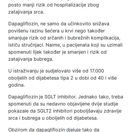
posto manji rizik od hospitalizacije zbog
zatajivanja srca.
Dapagliflozin, ne samo da učinkovito snižava
povišenu razinu šećera u krvi nego također
smanjuje rizik od srčanih i bubrežnih komplikacija,
ističu stručnjaci. Naime, u pacijenata koji su uzimali
spomenuti lijek također je smanjen i rizik od
zatajivanja bubrega.
U istraživanju je sudjelovalo više od 17.000
oboljelih od dijabetesa tipa 2 u dobi od 40 i više
godina.
Dapagliflozin je SGLT inhibitor. Jednako tako, treba
spomenuti da su nedavno objavljene dvije studije
pokazale da SGLT2 inhibitori poboljšavaju zdravlje
srca i bubrega u oboljelih od dijabetesa.
Obzirom da dapagliflozin djeluje tako da