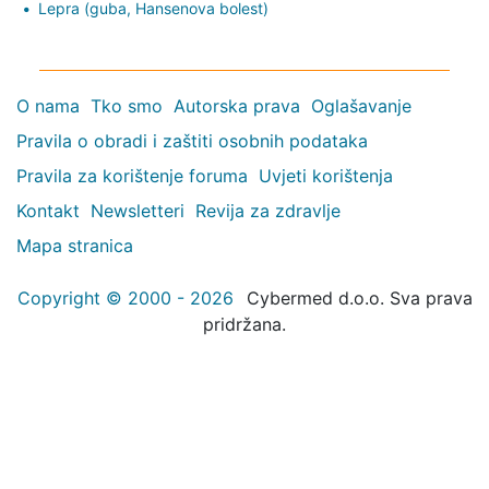
Lepra (guba, Hansenova bolest)
O nama
Tko smo
Autorska prava
Oglašavanje
Pravila o obradi i zaštiti osobnih podataka
Pravila za korištenje foruma
Uvjeti korištenja
Kontakt
Newsletteri
Revija za zdravlje
Mapa stranica
Copyright © 2000 - 2026
Cybermed d.o.o. Sva prava
pridržana.