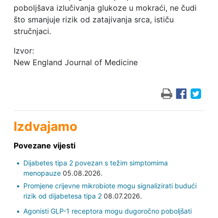
poboljšava izlučivanja glukoze u mokraći, ne čudi
što smanjuje rizik od zatajivanja srca, ističu
stručnjaci.
Izvor:
New England Journal of Medicine
Izdvajamo
Povezane vijesti
Dijabetes tipa 2 povezan s težim simptomima
menopauze
05.08.2026.
Promjene crijevne mikrobiote mogu signalizirati budući
rizik od dijabetesa tipa 2
08.07.2026.
Agonisti GLP-1 receptora mogu dugoročno poboljšati