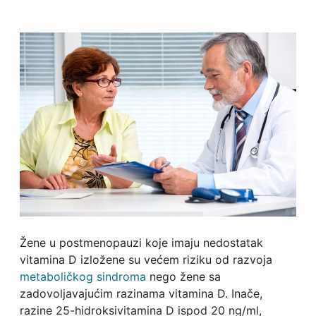
Žene u postmenopauzi koje imaju nedostatak
vitamina D izložene su većem riziku od razvoja
metaboličkog sindroma
nego žene sa
zadovoljavajućim razinama vitamina D. Inače,
razine 25-hidroksivitamina D ispod 20 ng/ml,