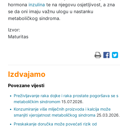
hormona
inzulina
te na njegovu osjetljivost, a zna
se da oni imaju važnu ulogu u nastanku
metaboličkog sindroma.
Izvor:
Maturitas
Izdvajamo
Povezane vijesti
Preživljavanje raka dojke i raka prostate pogoršava se s
metaboličkim sindromom
15.07.2026.
Konzumiranje više mliječnih proizvoda i kalcija može
smanjiti vjerojatnost metaboličkog sindroma
25.03.2026.
Preskakanje doručka može povećati rizik od