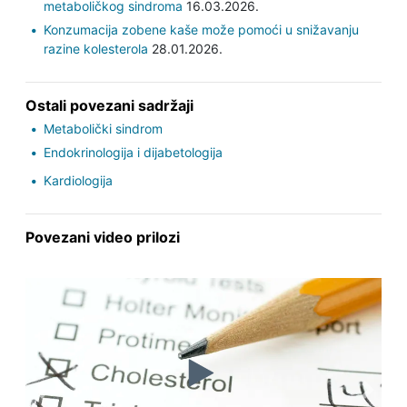
metaboličkog sindroma
16.03.2026.
Konzumacija zobene kaše može pomoći u snižavanju
razine kolesterola
28.01.2026.
Ostali povezani sadržaji
Metabolički sindrom
Endokrinologija i dijabetologija
Kardiologija
Povezani video prilozi
Previous
Next