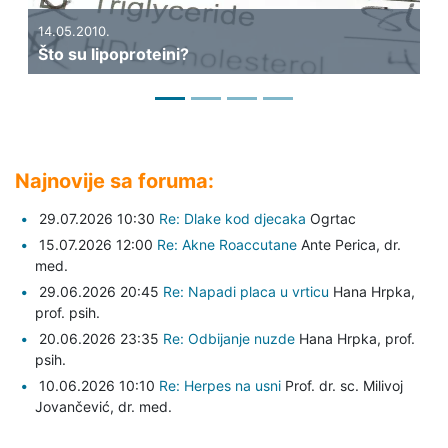
14.05.2010.
Što su lipoproteini?
Najnovije sa foruma:
29.07.2026 10:30
Re: Dlake kod djecaka
Ogrtac
15.07.2026 12:00
Re: Akne Roaccutane
Ante Perica,
dr.
med.
29.06.2026 20:45
Re: Napadi placa u vrticu
Hana Hrpka,
prof. psih.
20.06.2026 23:35
Re: Odbijanje nuzde
Hana Hrpka,
prof.
psih.
10.06.2026 10:10
Re: Herpes na usni
Prof. dr. sc. Milivoj
Jovančević,
dr. med.