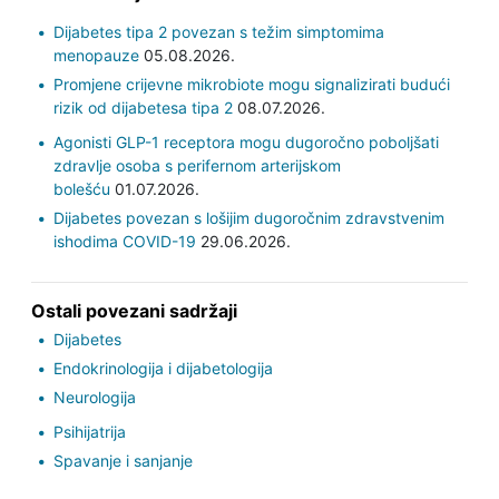
Dijabetes tipa 2 povezan s težim simptomima
menopauze
05.08.2026.
Promjene crijevne mikrobiote mogu signalizirati budući
rizik od dijabetesa tipa 2
08.07.2026.
Agonisti GLP-1 receptora mogu dugoročno poboljšati
zdravlje osoba s perifernom arterijskom
bolešću
01.07.2026.
Dijabetes povezan s lošijim dugoročnim zdravstvenim
ishodima COVID-19
29.06.2026.
Ostali povezani sadržaji
Dijabetes
Endokrinologija i dijabetologija
Neurologija
Psihijatrija
Spavanje i sanjanje