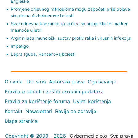
Engleske
Promjene crijevnog mikrobioma mogu započeti prije pojave
simptoma Alzheimerove bolesti
Svakodnevna konzumacija rajčica smanjuje ključni marker
masnoće u jetri
Arginin jača imunološki sustav protiv raka i virusnih infekcija
Impetigo
Lepra (guba, Hansenova bolest)
O nama
Tko smo
Autorska prava
Oglašavanje
Pravila o obradi i zaštiti osobnih podataka
Pravila za korištenje foruma
Uvjeti korištenja
Kontakt
Newsletteri
Revija za zdravlje
Mapa stranica
Copyright © 2000 - 2026
Cybermed d.o.o. Sva prava