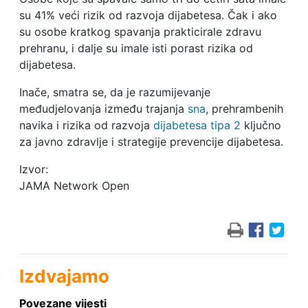
su 41% veći rizik od razvoja dijabetesa. Čak i ako
su osobe kratkog spavanja prakticirale zdravu
prehranu, i dalje su imale isti porast rizika od
dijabetesa.
Inače, smatra se, da je razumijevanje
međudjelovanja između trajanja
sna
, prehrambenih
navika i rizika od razvoja
dijabetesa tipa 2
ključno
za javno zdravlje i strategije prevencije dijabetesa.
Izvor:
JAMA Network Open
Izdvajamo
Povezane vijesti