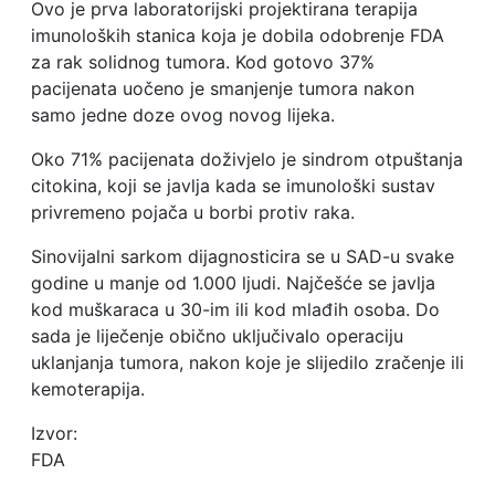
Ovo je prva laboratorijski projektirana terapija
imunoloških stanica koja je dobila odobrenje FDA
za rak solidnog tumora. Kod gotovo 37%
pacijenata uočeno je smanjenje tumora nakon
samo jedne doze ovog novog lijeka.
Oko 71% pacijenata doživjelo je sindrom otpuštanja
citokina, koji se javlja kada se imunološki sustav
privremeno pojača u borbi protiv raka.
Sinovijalni sarkom dijagnosticira se u SAD-u svake
godine u manje od 1.000 ljudi. Najčešće se javlja
kod muškaraca u 30-im ili kod mlađih osoba. Do
sada je liječenje obično uključivalo operaciju
uklanjanja tumora, nakon koje je slijedilo zračenje ili
kemoterapija.
Izvor:
FDA