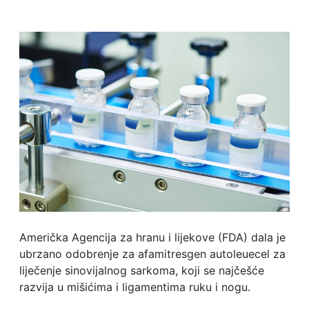
Američka Agencija za hranu i lijekove (FDA) dala je
ubrzano odobrenje za afamitresgen autoleuecel za
liječenje sinovijalnog sarkoma, koji se najčešće
razvija u mišićima i ligamentima ruku i nogu.