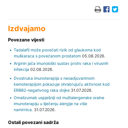
Izdvajamo
Povezane vijesti
Tadalafil može povećati rizik od glaukoma kod
muškaraca s povećanom prostatom
05.08.2026.
Arginin jača imunološki sustav protiv raka i virusnih
infekcija
02.08.2026.
Dvostruka imunoterapija s neoadjuvantnom
kemoterapijom pokazuje ohrabrujuću aktivnost kod
ERBB2-negativnog raka dojke
31.07.2026.
Omalizumab uspješniji od multialergenske oralne
imunoterapiju u liječenju alergije na više
namirnica.
31.07.2026.
Ostali povezani sadrža