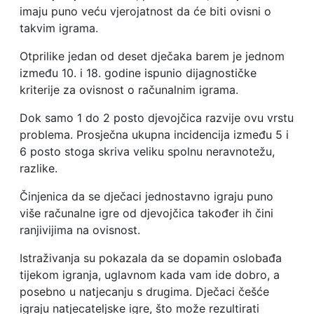
imaju puno veću vjerojatnost da će biti ovisni o
takvim igrama.
Otprilike jedan od deset dječaka barem je jednom
između 10. i 18. godine ispunio dijagnostičke
kriterije za ovisnost o računalnim igrama.
Dok samo 1 do 2 posto djevojčica razvije ovu vrstu
problema. Prosječna ukupna incidencija između 5 i
6 posto stoga skriva veliku spolnu neravnotežu,
razlike.
Činjenica da se dječaci jednostavno igraju puno
više računalne igre od djevojčica također ih čini
ranjivijima na ovisnost.
Istraživanja su pokazala da se dopamin oslobađa
tijekom igranja, uglavnom kada vam ide dobro, a
posebno u natjecanju s drugima. Dječaci češće
igraju natjecateljske igre, što može rezultirati