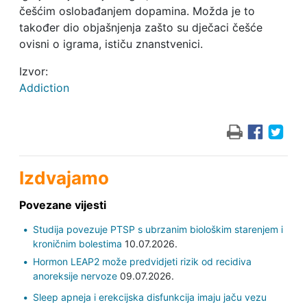
češćim oslobađanjem dopamina. Možda je to
također dio objašnjenja zašto su dječaci češće
ovisni o igrama, ističu znanstvenici.
Izvor:
Addiction
Izdvajamo
Povezane vijesti
Studija povezuje PTSP s ubrzanim biološkim starenjem i
kroničnim bolestima
10.07.2026.
Hormon LEAP2 može predvidjeti rizik od recidiva
anoreksije nervoze
09.07.2026.
Sleep apneja i erekcijska disfunkcija imaju jaču vezu