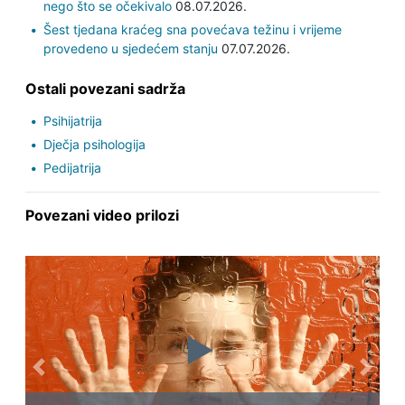
nego što se očekivalo
08.07.2026.
Šest tjedana kraćeg sna povećava težinu i vrijeme
provedeno u sjedećem stanju
07.07.2026.
Ostali povezani sadrža
Psihijatrija
Dječja psihologija
Pedijatrija
Povezani video prilozi
Previous
Next