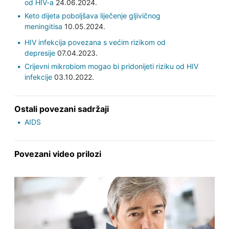
od HIV-a
24.06.2024.
Keto dijeta poboljšava liječenje gljivičnog
meningitisa
10.05.2024.
HIV infekcija povezana s većim rizikom od
depresije
07.04.2023.
Crijevni mikrobiom mogao bi pridonijeti riziku od HIV
infekcije
03.10.2022.
Ostali povezani sadržaji
AIDS
Povezani video prilozi