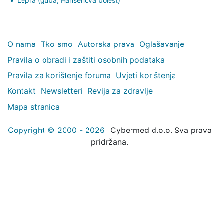
Lepra (guba, Hansenova bolest)
O nama
Tko smo
Autorska prava
Oglašavanje
Pravila o obradi i zaštiti osobnih podataka
Pravila za korištenje foruma
Uvjeti korištenja
Kontakt
Newsletteri
Revija za zdravlje
Mapa stranica
Copyright © 2000 - 2026
Cybermed d.o.o. Sva prava
pridržana.