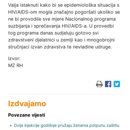
Valja istaknuti kako bi se epidemiološka situacija s
HIV/AIDS-om mogla značajno pogoršati ukoliko se
ne bi provodile sve mjere Nacionalnog programa
suzbijanja i sprečavanja HIV/AIDS-a. U provedbi
tog programa danas sudjeluju gotovo svi
zdravstveni djelatnici u zemlji kao i mnogobrojni
stručnjaci izvan zdravstva te nevladine udruge.
Izvor:
MZ RH
Izdvajamo
Povezane vijesti
Dvije injekcije godišnje pružaju ženama potpunu zaštitu