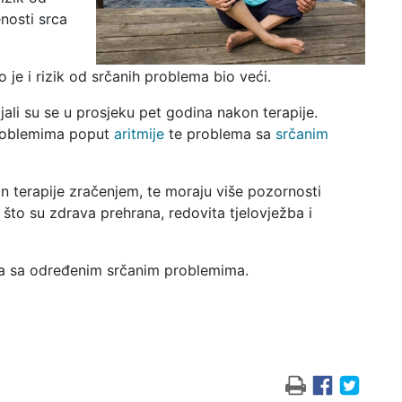
nosti srca
 je i rizik od srčanih problema bio veći.
jali su se u prosjeku pet godina nakon terapije.
problemima poput
aritmije
te problema sa
srčanim
on terapije zračenjem, te moraju više pozornosti
 što su zdrava prehrana, redovita tjelovježba i
 sa određenim srčanim problemima.