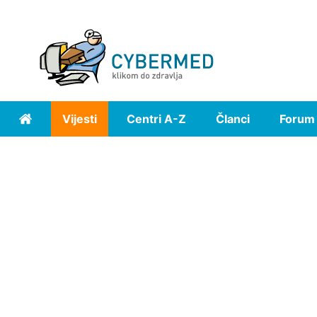
Vijesti
Centri A-Z
Članci
Forum
Home