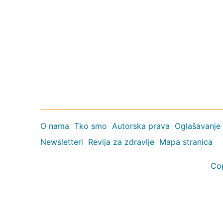
O nama
Tko smo
Autorska prava
Oglašavanje
Newsletteri
Revija za zdravlje
Mapa stranica
Co