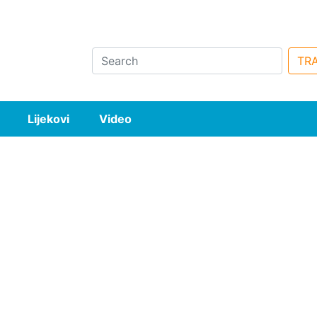
Search
TRA
Lijekovi
Video