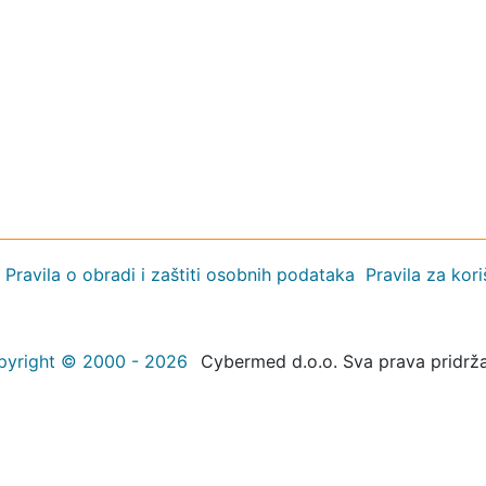
Pravila o obradi i zaštiti osobnih podataka
Pravila za kor
pyright © 2000 - 2026
Cybermed d.o.o. Sva prava pridrž