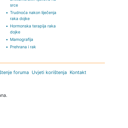
srce
Trudnoća nakon liječenja
raka dojke
Hormonska terapija raka
dojke
Mamografija
Prehrana i rak
ištenje foruma
Uvjeti korištenja
Kontakt
ana.