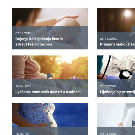
07.05.2010.
Dojenje kod liječenja čestih
06.05.2010.
zdravstvenih tegoba
Primjena lijekova za
25.04.2010.
22.04.2010.
Liječenje mentalnih bolesti u trudnoći
Liječenje hipertenzi
20.04.2010.
20.04.2010.