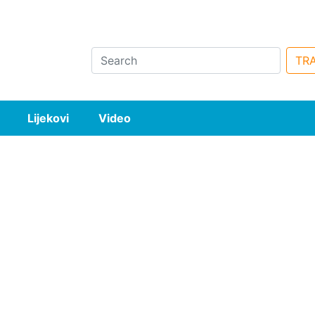
Search
TRA
Lijekovi
Video