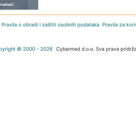
trudnoći
Pravila o obradi i zaštiti osobnih podataka
Pravila za kor
pyright © 2000 - 2026
Cybermed d.o.o. Sva prava pridrž