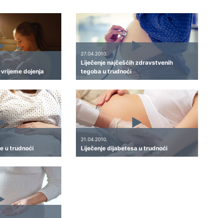
27.04.2010.
Liječenje najčešćih zdravstvenih
 vrijeme dojenja
tegoba u trudnoći
21.04.2010.
je u trudnoći
Liječenje dijabetesa u trudnoći