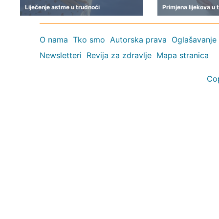
Liječenje astme u trudnoći
Primjena lijekova u 
O nama
Tko smo
Autorska prava
Oglašavanje
Newsletteri
Revija za zdravlje
Mapa stranica
Co