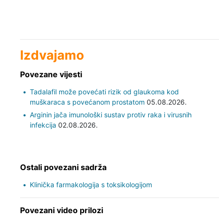
Izdvajamo
Povezane vijesti
Tadalafil može povećati rizik od glaukoma kod
muškaraca s povećanom prostatom
05.08.2026.
Arginin jača imunološki sustav protiv raka i virusnih
infekcija
02.08.2026.
Ostali povezani sadrža
Klinička farmakologija s toksikologijom
Povezani video prilozi