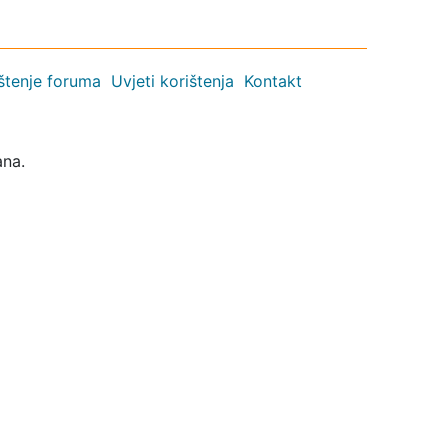
ištenje foruma
Uvjeti korištenja
Kontakt
ana.