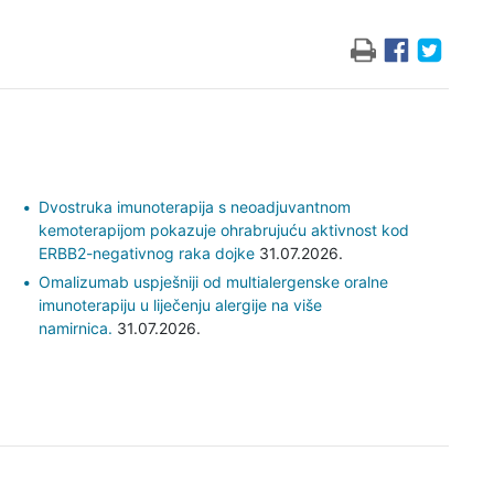
Dvostruka imunoterapija s neoadjuvantnom
kemoterapijom pokazuje ohrabrujuću aktivnost kod
ERBB2-negativnog raka dojke
31.07.2026.
Omalizumab uspješniji od multialergenske oralne
imunoterapiju u liječenju alergije na više
namirnica.
31.07.2026.