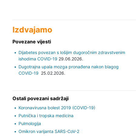
Izdvajamo
Povezane vijesti
Dijabetes povezan s lošijim dugoročnim zdravstvenim
ishodima COVID-19
29.06.2026.
Dugotrajna upala mozga pronađena nakon blagog
COVID-19
25.02.2026.
Ostali povezani sadržaji
Koronavirusna bolest 2019 (COVID-19)
Putnička i tropska medicina
Pulmologija
Omikron varijanta SARS-CoV-2