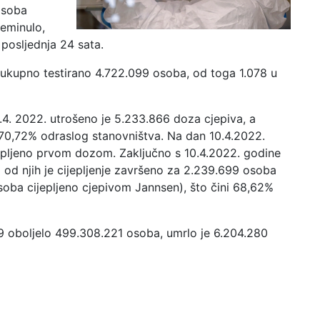
osoba
reminulo,
 posljednja 24 sata.
 ukupno testirano 4.722.099 osoba, od toga 1.078 u
0.4. 2022. utrošeno je 5.233.866 doza cjepiva, a
70,72% odraslog stanovništva. Na dan 10.4.2022.
jepljeno prvom dozom. Zaključno s 10.4.2022. godine
od njih je cijepljenje završeno za 2.239.699 osoba
soba cijepljeno cjepivom Jannsen), što čini 68,62%
9 oboljelo 499.308.221 osoba, umrlo je 6.204.280