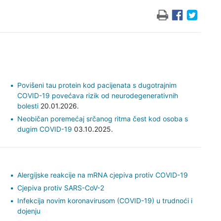
Povišeni tau protein kod pacijenata s dugotrajnim
COVID-19 povećava rizik od neurodegenerativnih
bolesti
20.01.2026.
Neobičan poremećaj srčanog ritma čest kod osoba s
dugim COVID-19
03.10.2025.
Alergijske reakcije na mRNA cjepiva protiv COVID-19
Cjepiva protiv SARS-CoV-2
Infekcija novim koronavirusom (COVID-19) u trudnoći i
dojenju