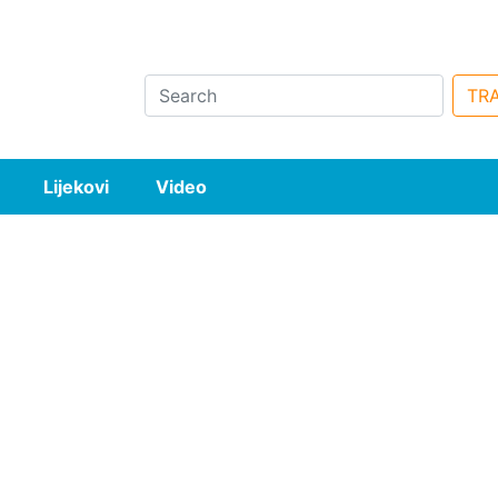
Search
TRA
Lijekovi
Video