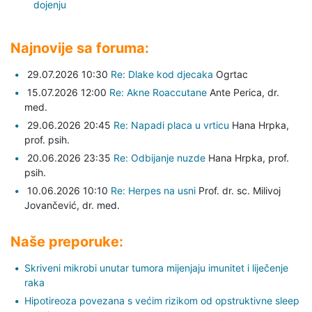
dojenju
Najnovije sa foruma:
29.07.2026 10:30
Re: Dlake kod djecaka
Ogrtac
15.07.2026 12:00
Re: Akne Roaccutane
Ante Perica,
dr.
med.
29.06.2026 20:45
Re: Napadi placa u vrticu
Hana Hrpka,
prof. psih.
20.06.2026 23:35
Re: Odbijanje nuzde
Hana Hrpka,
prof.
psih.
10.06.2026 10:10
Re: Herpes na usni
Prof. dr. sc. Milivoj
Jovančević,
dr. med.
Naše preporuke:
Skriveni mikrobi unutar tumora mijenjaju imunitet i liječenje
raka
Hipotireoza povezana s većim rizikom od opstruktivne sleep