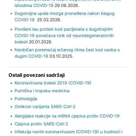
ishodima COVID-19
29.06.2026.
Dugotrajna upala mozga pronađena nakon blagog
COVID-19
25.02.2026.
Povišeni tau protein kod pacijenata s dugotrajnim
COVID-19 povećava rizik od neurodegenerativnih
bolesti
20.01.2026.
Neobičan poremećaj srčanog ritma čest kod osoba s
dugim COVID-19
03.10.2025.
Ostali povezani sadržaji
Koronavirusna bolest 2019 (COVID-19)
Putnička i tropska medicina
Pulmologija
Omikron varijanta SARS-CoV-2
Alergijske reakcije na mRNA cjepiva protiv COVID-19
Cjepiva protiv SARS-CoV-2
Infekcija novim koronavirusom (COVID-19) u trudnoći i