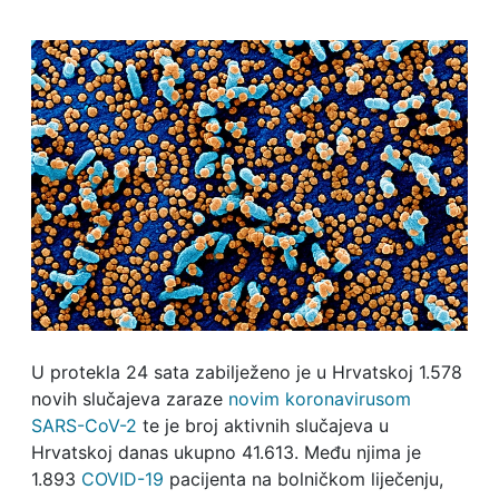
U protekla 24 sata zabilježeno je u Hrvatskoj 1.578
novih slučajeva zaraze
novim koronavirusom
SARS-CoV-2
te je broj aktivnih slučajeva u
Hrvatskoj danas ukupno 41.613. Među njima je
1.893
COVID-19
pacijenta na bolničkom liječenju,