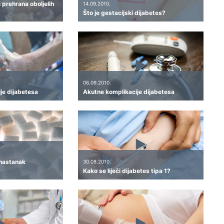
i prehrana oboljelih
14.09.2010.
Što je gestacijski dijabetes?
06.09.2010.
je dijabetesa
Akutne komplikacije dijabetesa
 nastanak
30.08.2010.
Kako se liječi dijabetes tipa 1?