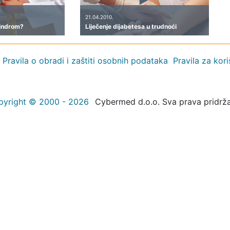
21.04.2010.
sindrom?
Liječenje dijabetesa u trudnoći
Pravila o obradi i zaštiti osobnih podataka
Pravila za kor
pyright © 2000 - 2026
Cybermed d.o.o. Sva prava pridrž