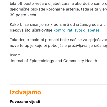
bila 56 posto veća u dijabetičara, a ako došlo samo 
djelomične blokade koronarne arterije, tada je ta vjer
39 posto veća.
Kako bi se smanjio rizik od smrti od srčanog udara u d
lijekova što učinkovitije
kontrolirati svoj dijabetes
.
Također, trebalo bi pronaći bolje načine za sprječavan
nove terapije koje bi poboljšale preživljavanje srčan
Izvor:
Journal of Epidemiology and Community Health
Izdvajamo
Povezane vijesti