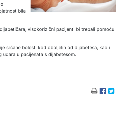
do
ojatnost bila
ijabetičara, visokorizični pacijenti bi trebali pomoću
je srčane bolesti kod oboljelih od dijabetesa, kao i
og udara u pacijenata s dijabetesom.