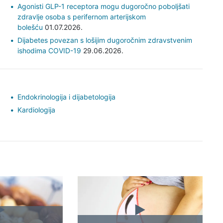
Agonisti GLP-1 receptora mogu dugoročno poboljšati
zdravlje osoba s perifernom arterijskom
bolešću
01.07.2026.
Dijabetes povezan s lošijim dugoročnim zdravstvenim
ishodima COVID-19
29.06.2026.
Endokrinologija i dijabetologija
Kardiologija