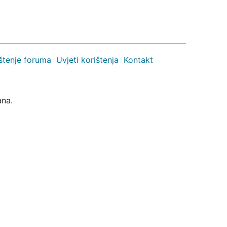
ištenje foruma
Uvjeti korištenja
Kontakt
ana.