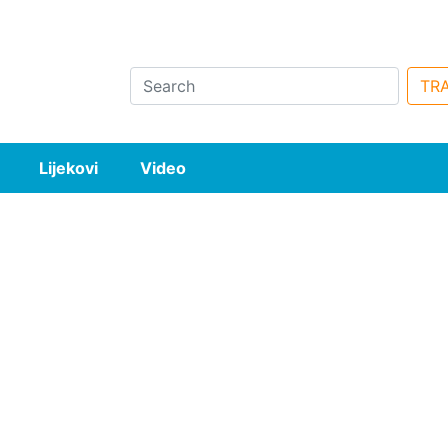
Search
TRA
Lijekovi
Video