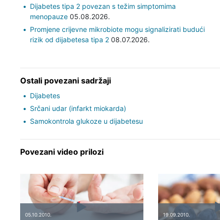
Dijabetes tipa 2 povezan s težim simptomima
menopauze
05.08.2026.
Promjene crijevne mikrobiote mogu signalizirati budući
rizik od dijabetesa tipa 2
08.07.2026.
Ostali povezani sadržaji
Dijabetes
Srčani udar (infarkt miokarda)
Samokontrola glukoze u dijabetesu
Povezani video prilozi
05.10.2010.
19.09.2010.