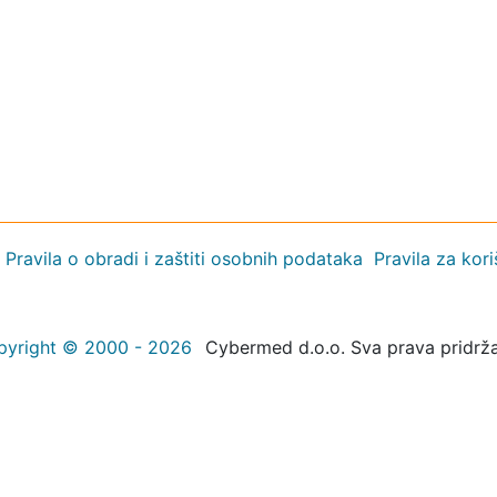
Pravila o obradi i zaštiti osobnih podataka
Pravila za kor
pyright © 2000 - 2026
Cybermed d.o.o. Sva prava pridrž