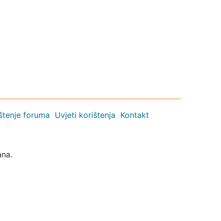
ištenje foruma
Uvjeti korištenja
Kontakt
ana.