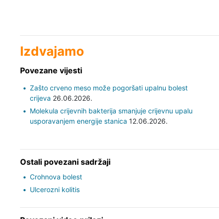
Izdvajamo
Povezane vijesti
Zašto crveno meso može pogoršati upalnu bolest
crijeva
26.06.2026.
Molekula crijevnih bakterija smanjuje crijevnu upalu
usporavanjem energije stanica
12.06.2026.
Ostali povezani sadržaji
Crohnova bolest
Ulcerozni kolitis