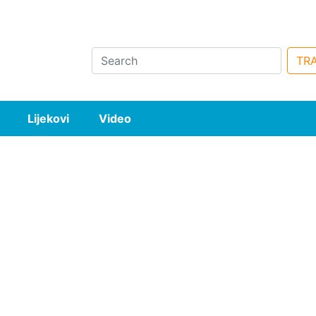
Search
TRA
Lijekovi
Video