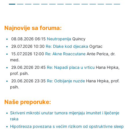
Najnovije sa foruma:
08.08.2026 06:15
Neutropenija
Quincy
29.07.2026 10:30
Re: Dlake kod djecaka
Ogrtac
15.07.2026 12:00
Re: Akne Roaccutane
Ante Perica,
dr.
med.
29.06.2026 20:45
Re: Napadi placa u vrticu
Hana Hrpka,
prof. psih.
20.06.2026 23:35
Re: Odbijanje nuzde
Hana Hrpka,
prof.
psih.
Naše preporuke:
Skriveni mikrobi unutar tumora mijenjaju imunitet i liječenje
raka
Hipotireoza povezana s većim rizikom od opstruktivne sleep