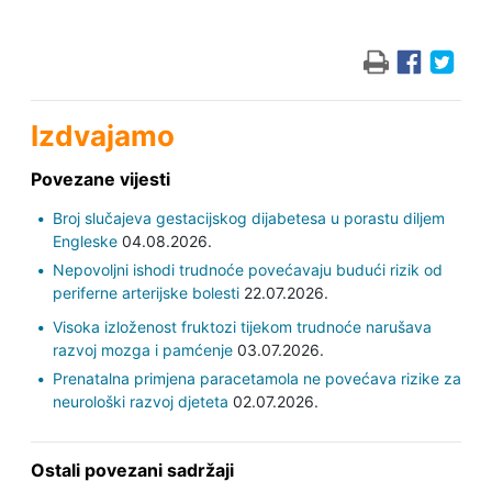
Izdvajamo
Povezane vijesti
Broj slučajeva gestacijskog dijabetesa u porastu diljem
Engleske
04.08.2026.
Nepovoljni ishodi trudnoće povećavaju budući rizik od
periferne arterijske bolesti
22.07.2026.
Visoka izloženost fruktozi tijekom trudnoće narušava
razvoj mozga i pamćenje
03.07.2026.
Prenatalna primjena paracetamola ne povećava rizike za
neurološki razvoj djeteta
02.07.2026.
Ostali povezani sadržaji