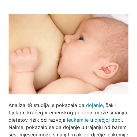
Analiza 18 studija je pokazala da
dojenje
, čak i
tijekom kraćeg vremenskog perioda, može smanjiti
djetetov rizik od razvoja
leukemije u dječjoj dobi
.
Naime, pokazalo se da dojenje u trajanju od barem
šest mjeseci može smanjiti rizik od dječje leukemije