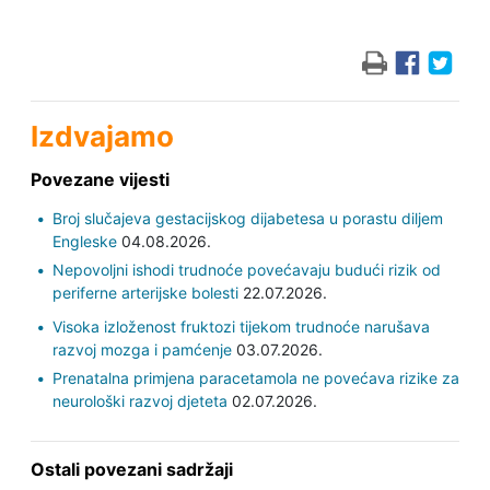
Izdvajamo
Povezane vijesti
Broj slučajeva gestacijskog dijabetesa u porastu diljem
Engleske
04.08.2026.
Nepovoljni ishodi trudnoće povećavaju budući rizik od
periferne arterijske bolesti
22.07.2026.
Visoka izloženost fruktozi tijekom trudnoće narušava
razvoj mozga i pamćenje
03.07.2026.
Prenatalna primjena paracetamola ne povećava rizike za
neurološki razvoj djeteta
02.07.2026.
Ostali povezani sadržaji