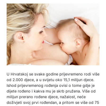
U Hrvatskoj se svake godine prijevremeno rodi više
od 2.000 djece, a u svijetu oko 15,1 milijun djece.
Ishod prijevremenog rođenja ovisi o tome gdje je
dijete rođeno i kakva mu je skrb pružena. Više od
milijun prerano rođene djece, nažalost, neće
doživjeti svoj prvi rođendan, a pritom se više od 75