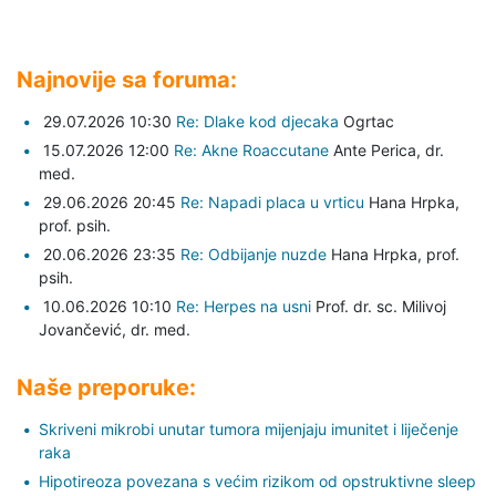
Najnovije sa foruma:
29.07.2026 10:30
Re: Dlake kod djecaka
Ogrtac
15.07.2026 12:00
Re: Akne Roaccutane
Ante Perica,
dr.
med.
29.06.2026 20:45
Re: Napadi placa u vrticu
Hana Hrpka,
prof. psih.
20.06.2026 23:35
Re: Odbijanje nuzde
Hana Hrpka,
prof.
psih.
10.06.2026 10:10
Re: Herpes na usni
Prof. dr. sc. Milivoj
Jovančević,
dr. med.
Naše preporuke:
Skriveni mikrobi unutar tumora mijenjaju imunitet i liječenje
raka
Hipotireoza povezana s većim rizikom od opstruktivne sleep