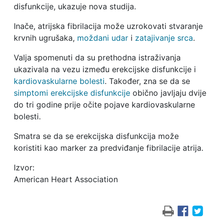
disfunkcije, ukazuje nova studija.
Inače, atrijska fibrilacija može uzrokovati stvaranje
krvnih ugrušaka,
moždani udar
i
zatajivanje srca
.
Valja spomenuti da su prethodna istraživanja
ukazivala na vezu između erekcijske disfunkcije i
kardiovaskularne bolesti
. Također, zna se da se
simptomi erekcijske disfunkcije
obično javljaju dvije
do tri godine prije očite pojave kardiovaskularne
bolesti.
Smatra se da se erekcijska disfunkcija može
koristiti kao marker za predviđanje fibrilacije atrija.
Izvor:
American Heart Association