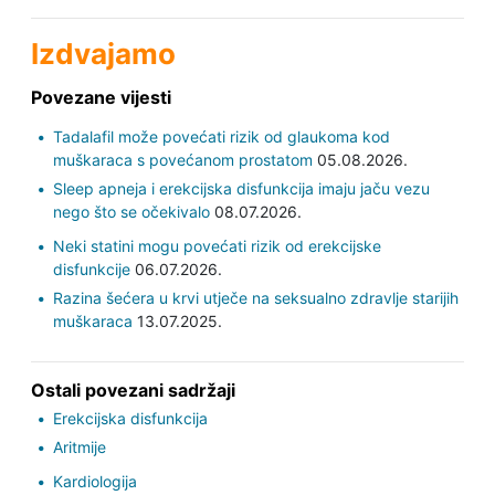
Izdvajamo
Povezane vijesti
Tadalafil može povećati rizik od glaukoma kod
muškaraca s povećanom prostatom
05.08.2026.
Sleep apneja i erekcijska disfunkcija imaju jaču vezu
nego što se očekivalo
08.07.2026.
Neki statini mogu povećati rizik od erekcijske
disfunkcije
06.07.2026.
Razina šećera u krvi utječe na seksualno zdravlje starijih
muškaraca
13.07.2025.
Ostali povezani sadržaji
Erekcijska disfunkcija
Aritmije
Kardiologija