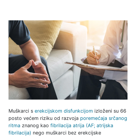
Muškarci s
erekcijskom disfunkcijom
izloženi su 66
posto većem riziku od razvoja
poremećaja srčanog
ritma
znanog kao
fibrilacija atrija (AF; atrijska
fibrilacija)
nego muškarci bez erekcijske