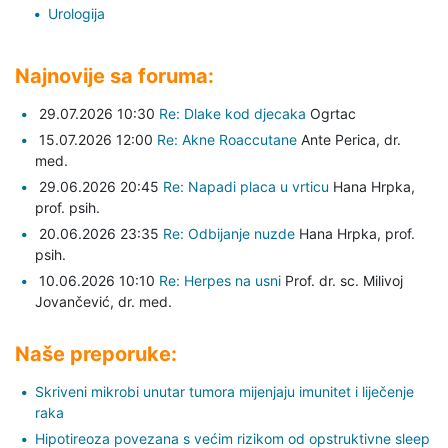
Urologija
Najnovije sa foruma:
29.07.2026 10:30
Re: Dlake kod djecaka
Ogrtac
15.07.2026 12:00
Re: Akne Roaccutane
Ante Perica,
dr.
med.
29.06.2026 20:45
Re: Napadi placa u vrticu
Hana Hrpka,
prof. psih.
20.06.2026 23:35
Re: Odbijanje nuzde
Hana Hrpka,
prof.
psih.
10.06.2026 10:10
Re: Herpes na usni
Prof. dr. sc. Milivoj
Jovančević,
dr. med.
Naše preporuke:
Skriveni mikrobi unutar tumora mijenjaju imunitet i liječenje
raka
Hipotireoza povezana s većim rizikom od opstruktivne sleep