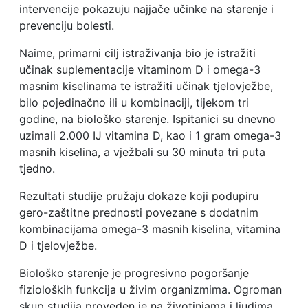
intervencije pokazuju najjače učinke na starenje i
prevenciju bolesti.
Naime, primarni cilj istraživanja bio je istražiti
učinak suplementacije vitaminom D i omega-3
masnim kiselinama te istražiti učinak tjelovježbe,
bilo pojedinačno ili u kombinaciji, tijekom tri
godine, na biološko starenje. Ispitanici su dnevno
uzimali 2.000 IJ vitamina D, kao i 1 gram omega-3
masnih kiselina, a vježbali su 30 minuta tri puta
tjedno.
Rezultati studije pružaju dokaze koji podupiru
gero-zaštitne prednosti povezane s dodatnim
kombinacijama omega-3 masnih kiselina, vitamina
D i tjelovježbe.
Biološko starenje je progresivno pogoršanje
fizioloških funkcija u živim organizmima. Ogroman
skup studija proveden je na životinjama i ljudima