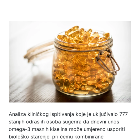
Analiza kliničkog ispitivanja koje je uključivalo 777
starijih odraslih osoba sugerira da dnevni unos
omega-3 masnih kiselina može umjereno usporiti
biološko starenje, pri čemu kombinirane