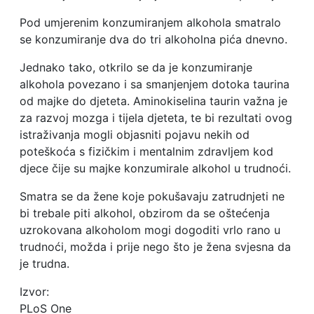
Pod umjerenim konzumiranjem alkohola smatralo
se konzumiranje dva do tri alkoholna pića dnevno.
Jednako tako, otkrilo se da je konzumiranje
alkohola povezano i sa smanjenjem dotoka taurina
od majke do djeteta. Aminokiselina taurin važna je
za razvoj mozga i tijela djeteta, te bi rezultati ovog
istraživanja mogli objasniti pojavu nekih od
poteškoća s fizičkim i mentalnim zdravljem kod
djece čije su majke konzumirale alkohol u trudnoći.
Smatra se da žene koje pokušavaju zatrudnjeti ne
bi trebale piti alkohol, obzirom da se oštećenja
uzrokovana alkoholom mogi dogoditi vrlo rano u
trudnoći, možda i prije nego što je žena svjesna da
je trudna.
Izvor:
PLoS One