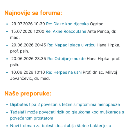
Najnovije sa foruma:
29.07.2026 10:30
Re: Dlake kod djecaka
Ogrtac
15.07.2026 12:00
Re: Akne Roaccutane
Ante Perica,
dr.
med.
29.06.2026 20:45
Re: Napadi placa u vrticu
Hana Hrpka,
prof. psih.
20.06.2026 23:35
Re: Odbijanje nuzde
Hana Hrpka,
prof.
psih.
10.06.2026 10:10
Re: Herpes na usni
Prof. dr. sc. Milivoj
Jovančević,
dr. med.
Naše preporuke:
Dijabetes tipa 2 povezan s težim simptomima menopauze
Tadalafil može povećati rizik od glaukoma kod muškaraca s
povećanom prostatom
Novi tretman za bolesti desni ubija štetne bakterije, a