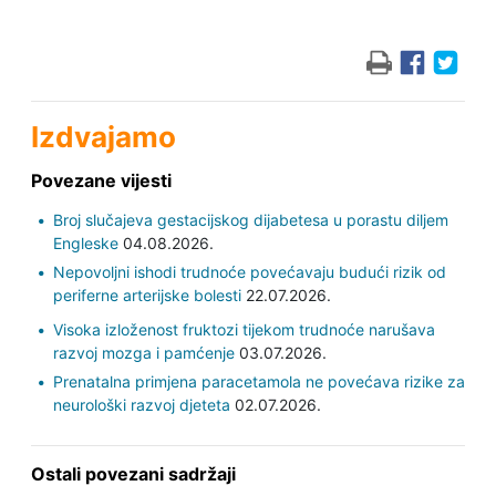
Izdvajamo
Povezane vijesti
Broj slučajeva gestacijskog dijabetesa u porastu diljem
Engleske
04.08.2026.
Nepovoljni ishodi trudnoće povećavaju budući rizik od
periferne arterijske bolesti
22.07.2026.
Visoka izloženost fruktozi tijekom trudnoće narušava
razvoj mozga i pamćenje
03.07.2026.
Prenatalna primjena paracetamola ne povećava rizike za
neurološki razvoj djeteta
02.07.2026.
Ostali povezani sadržaji