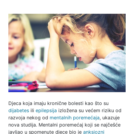
Djeca koja imaju kronične bolesti kao što su
dijabetes
ili
epilepsija
izložena su većem riziku od
razvoja nekog od
mentalnih poremećaja
, ukazuje
nova studija. Mentalni poremećaj koji se najčešće
javljao u spomenute djece bio je
anksiozni