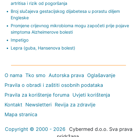
artritisa i rizik od pogoršanja
Broj slučajeva gestacijskog dijabetesa u porastu diljem
Engleske
Promjene crijevnog mikrobioma mogu započeti prije pojave
simptoma Alzheimerove bolesti
Impetigo
Lepra (guba, Hansenova bolest)
O nama
Tko smo
Autorska prava
Oglašavanje
Pravila o obradi i zaštiti osobnih podataka
Pravila za korištenje foruma
Uvjeti korištenja
Kontakt
Newsletteri
Revija za zdravlje
Mapa stranica
Copyright © 2000 - 2026
Cybermed d.o.o. Sva prava
pridržana.