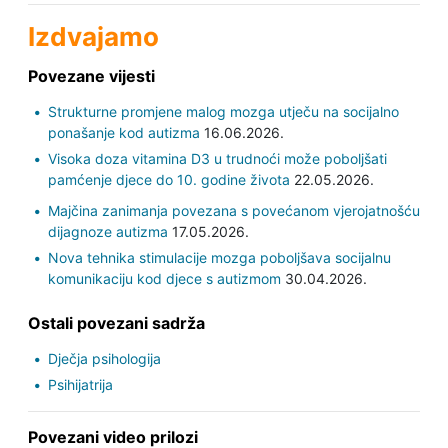
Izdvajamo
Povezane vijesti
Strukturne promjene malog mozga utječu na socijalno
ponašanje kod autizma
16.06.2026.
Visoka doza vitamina D3 u trudnoći može poboljšati
pamćenje djece do 10. godine života
22.05.2026.
Majčina zanimanja povezana s povećanom vjerojatnošću
dijagnoze autizma
17.05.2026.
Nova tehnika stimulacije mozga poboljšava socijalnu
komunikaciju kod djece s autizmom
30.04.2026.
Ostali povezani sadrža
Dječja psihologija
Psihijatrija
Povezani video prilozi