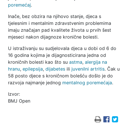
poremećaj
.
Inače, bez obzira na njihovo stanje, djeca s
tjelesnim i mentalnim zdravstvenim problemima
imaju značajan pad kvalitete života u prvih šest
mjeseci nakon dijagnoze kronične bolesti.
U istraživanju su sudjelovala djeca u dobi od 6 do
16 godina kojima je dijagnosticirana jedna od
kroničnih bolesti kao što su
astma
,
alergija na
hranu
,
epilepsija
,
dijabetes
ili
juvenilni artritis
. Čak u
58 posto djece s kroničnom bolešću došlo je do
razvoja najmanje jednog
mentalnog poremećaja
.
Izvor:
BMJ Open