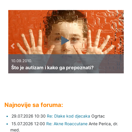
Previous
Next
10.09.2010.
Što je autizam i kako ga prepoznati?
Najnovije sa foruma:
29.07.2026 10:30
Re: Dlake kod djecaka
Ogrtac
15.07.2026 12:00
Re: Akne Roaccutane
Ante Perica,
dr.
med.