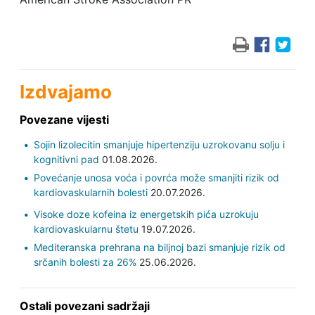
Izdvajamo
Povezane vijesti
Sojin lizolecitin smanjuje hipertenziju uzrokovanu solju i
kognitivni pad
01.08.2026.
Povećanje unosa voća i povrća može smanjiti rizik od
kardiovaskularnih bolesti
20.07.2026.
Visoke doze kofeina iz energetskih pića uzrokuju
kardiovaskularnu štetu
19.07.2026.
Mediteranska prehrana na biljnoj bazi smanjuje rizik od
srčanih bolesti za 26%
25.06.2026.
Ostali povezani sadržaji