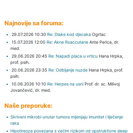
Najnovije sa foruma:
29.07.2026 10:30
Re: Dlake kod djecaka
Ogrtac
15.07.2026 12:00
Re: Akne Roaccutane
Ante Perica,
dr.
med.
29.06.2026 20:45
Re: Napadi placa u vrticu
Hana Hrpka,
prof. psih.
20.06.2026 23:35
Re: Odbijanje nuzde
Hana Hrpka,
prof.
psih.
10.06.2026 10:10
Re: Herpes na usni
Prof. dr. sc. Milivoj
Jovančević,
dr. med.
Naše preporuke:
Skriveni mikrobi unutar tumora mijenjaju imunitet i liječenje
raka
Hipotireoza povezana s većim rizikom od opstruktivne sleep