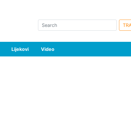
Search
TRA
Lijekovi
Video