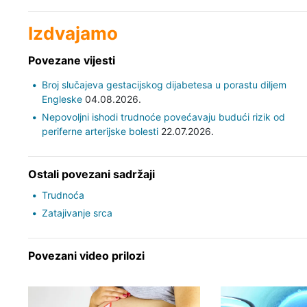
Izdvajamo
Povezane vijesti
Broj slučajeva gestacijskog dijabetesa u porastu diljem
Engleske
04.08.2026.
Nepovoljni ishodi trudnoće povećavaju budući rizik od
periferne arterijske bolesti
22.07.2026.
Ostali povezani sadržaji
Trudnoća
Zatajivanje srca
Povezani video prilozi