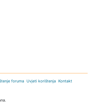
ištenje foruma
Uvjeti korištenja
Kontakt
ana.