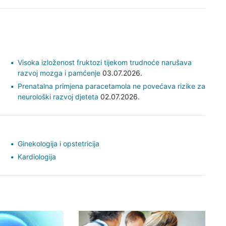
Visoka izloženost fruktozi tijekom trudnoće narušava
razvoj mozga i pamćenje
03.07.2026.
Prenatalna primjena paracetamola ne povećava rizike za
neurološki razvoj djeteta
02.07.2026.
Ginekologija i opstetricija
Kardiologija