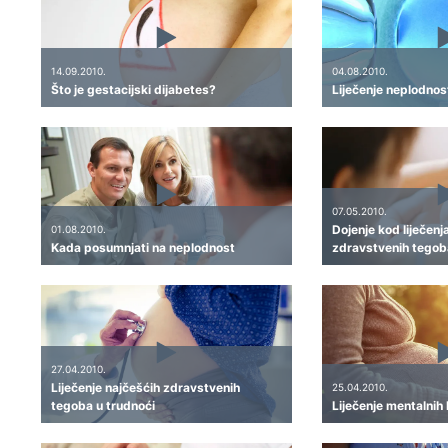
14.09.2010.
04.08.2010.
Što je gestacijski dijabetes?
Liječenje neplodnosti
07.05.2010.
Dojenje kod liječenj
01.08.2010.
Kada posumnjati na neplodnost
zdravstvenih tegob
27.04.2010.
Liječenje najčešćih zdravstvenih
25.04.2010.
tegoba u trudnoći
Liječenje mentalnih 