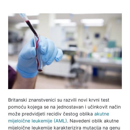
Britanski znanstvenici su razvili novi krvni test
pomoću kojega se na jednostavan i učinkovit način
može predvidjeti recidiv čestog oblika
akutne
mijeloične leukemije (AML)
. Navedeni oblik akutne
mijeloične leukemije karakterizira mutacija na genu