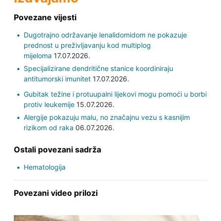
Povezane vijesti
Dugotrajno održavanje lenalidomidom ne pokazuje
prednost u preživljavanju kod multiplog
mijeloma
17.07.2026.
Specijalizirane dendritične stanice koordiniraju
antitumorski imunitet
17.07.2026.
Gubitak težine i protuupalni lijekovi mogu pomoći u borbi
protiv leukemije
15.07.2026.
Alergije pokazuju malu, no značajnu vezu s kasnijim
rizikom od raka
06.07.2026.
Ostali povezani sadrža
Hematologija
Povezani video prilozi