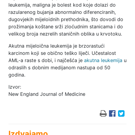
leukemija, maligna je bolest kod koje dolazi do
razularenog bujanja abnormalno diferenciranih,
dugovjekih mijeloidnih prethodnika, što dovodi do
prožimanja koštane srži zloćudnim stanicama i do
velikog broja nezrelih staničnih oblika u krvotoku.
Akutna mijeloična leukemija je brzorastući
karcinom koji se obično teško liječi. Učestalost
AML-a raste s dobi, i najčešća je
akutna leukemija
u
odraslih s dobnim medijanom nastupa od 50
godina.
Izvor:
New England Journal of Medicine
Izdvajamo