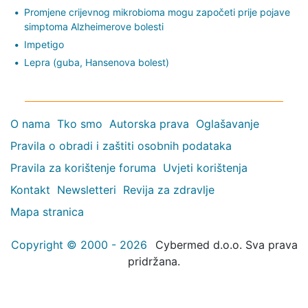
Promjene crijevnog mikrobioma mogu započeti prije pojave
simptoma Alzheimerove bolesti
Impetigo
Lepra (guba, Hansenova bolest)
O nama
Tko smo
Autorska prava
Oglašavanje
Pravila o obradi i zaštiti osobnih podataka
Pravila za korištenje foruma
Uvjeti korištenja
Kontakt
Newsletteri
Revija za zdravlje
Mapa stranica
Copyright © 2000 - 2026
Cybermed d.o.o. Sva prava
pridržana.