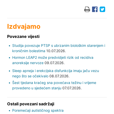
Izdvajamo
Povezane vijesti
Studija povezuje PTSP s ubrzanim biološkim starenjem i
kroničnim bolestima
10.07.2026.
Hormon LEAP2 može predvidjeti rizik od recidiva
anoreksije nervoze
09.07.2026.
Sleep apneja i erekcijska disfunkcija imaju jaču vezu
nego što se očekivalo
08.07.2026.
Šest tjedana kraćeg sna povećava težinu i vrijeme
provedeno u sjedećem stanju
07.07.2026.
Ostali povezani sadržaji
Poremećaji autističnog spektra