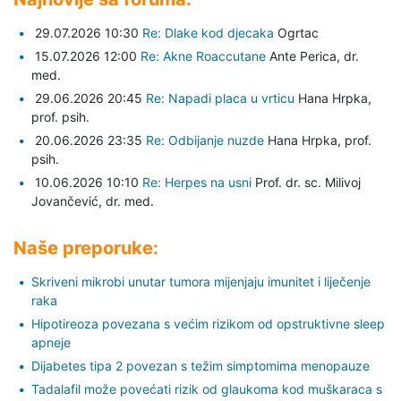
29.07.2026 10:30
Re: Dlake kod djecaka
Ogrtac
15.07.2026 12:00
Re: Akne Roaccutane
Ante Perica,
dr.
med.
29.06.2026 20:45
Re: Napadi placa u vrticu
Hana Hrpka,
prof. psih.
20.06.2026 23:35
Re: Odbijanje nuzde
Hana Hrpka,
prof.
psih.
10.06.2026 10:10
Re: Herpes na usni
Prof. dr. sc. Milivoj
Jovančević,
dr. med.
Naše preporuke:
Skriveni mikrobi unutar tumora mijenjaju imunitet i liječenje
raka
Hipotireoza povezana s većim rizikom od opstruktivne sleep
apneje
Dijabetes tipa 2 povezan s težim simptomima menopauze
Tadalafil može povećati rizik od glaukoma kod muškaraca s