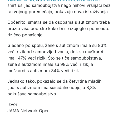
smrt uslijed samoubojstva nego njihovi vršnjaci bez
razvojnog poremećaja, pokazuju nova istraživanja.
Općenito, smatra se da osobama s autizmom treba
pružiti više podrške kako bi se izbjeglo spomenuto
rizično ponašanje.
Gledano po spolu, žene s autizmom imale su 83%
veći rizik od samoozljeđivanja, dok su muškarci
imali 47% veći rizik. Što se tiče samoubojstava,
žene s autizmom imale su 98% veći rizik, a
muškarci s autizmom 34% veći rizik.
Jednako tako, pokazalo se da četvrtina mladih
ljudi s autizmom ima suicidalne ideje, a 8,3%
pokušava samoubojstvo.
Izvor:
JAMA Network Open