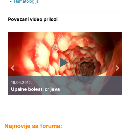
Hematologija
Povezani video prilozi
Previous
Next
16.04.2012.
Upalne bolesti crijeva
Najnovije sa foruma: