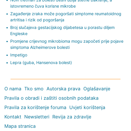
istovremeno čuva korisne mikrobe
Zagađenje zraka može pogoršati simptome reumatoidnog
artritisa i rizik od pogoršanja
Broj slučajeva gestacijskog dijabetesa u porastu diljem
Engleske
Promjene crijevnog mikrobioma mogu započeti prije pojave
simptoma Alzheimerove bolesti
Impetigo
Lepra (guba, Hansenova bolest)
O nama
Tko smo
Autorska prava
Oglašavanje
Pravila o obradi i zaštiti osobnih podataka
Pravila za korištenje foruma
Uvjeti korištenja
Kontakt
Newsletteri
Revija za zdravlje
Mapa stranica