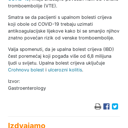
tromboembolije (VTE).
Smatra se da pacijenti s upalnom bolesti crijeva
koji obole od COVID-19 trebaju uzimati
antikoagulacijske lijekove kako bi se smanjio njihov
znatno povećan rizik od venske tromboembolije.
Valja spomenuti, da je upalna bolest crijeva (IBD)
čest poremećaj koji pogađa više od 6,8 milijuna
ljudi u svijetu. Upalna bolest crijeva uključuje
Crohnovu bolest
i
ulcerozni kolitis
.
Izvor:
Gastroenterology
Izdvajamo