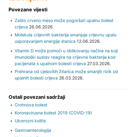
Povezane vijesti
Zašto crveno meso može pogoršati upalnu bolest
crijeva
26.06.2026.
Molekula crijevnih bakterija smanjuje crijevnu upalu
usporavanjem energije stanica
12.06.2026.
Vitamin D može pomoći u oblikovanju načina na koji
imunološki sustav reagira na crijevne bakterije kod
pacijenata s upalnom bolesti crijeva
27.03.2026.
Prehrana od cjelovitih žitarica može smanjiti rizik od
upalnih bolesti crijeva
26.03.2026.
Ostali povezani sadržaji
Crohnova bolest
Koronavirusna bolest 2019 (COVID-19)
Ulcerozni kolitis
Gastroenterologija