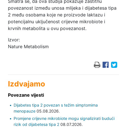
Smatra se, da ova studija pokazuje zaštitnu
povezanost između unosa mlijeka i dijabetesa tipa
2 među osobama koje ne proizvode laktazu i
potencijalnu uključenost crijevne mikrobiote i
krvnih metabolita u ovu povezanost.
Izvor:
Nature Metabolism
Izdvajamo
Povezane vijesti
Dijabetes tipa 2 povezan s težim simptomima
menopauze
05.08.2026.
Promjene crijevne mikrobiote mogu signalizirati budući
rizik od dijabetesa tipa 2
08.07.2026.