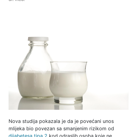
Nova studija pokazala je da je povećani unos
mlijeka bio povezan sa smanjenim rizikom od
dijabetesa tipa 2
kod odraslih osoba koje ne