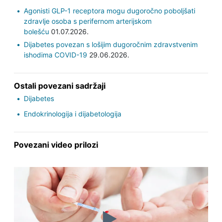
Agonisti GLP-1 receptora mogu dugoročno poboljšati
zdravlje osoba s perifernom arterijskom
bolešću
01.07.2026.
Dijabetes povezan s lošijim dugoročnim zdravstvenim
ishodima COVID-19
29.06.2026.
Ostali povezani sadržaji
Dijabetes
Endokrinologija i dijabetologija
Povezani video prilozi