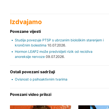
Izdvajamo
Povezane vijesti
Studija povezuje PTSP s ubrzanim biološkim starenjem i
kroničnim bolestima
10.07.2026.
Hormon LEAP2 može predvidjeti rizik od recidiva
anoreksije nervoze
09.07.2026.
Ostali povezani sadržaji
Ovisnost o psihoaktivnim tvarima
Povezani video prilozi