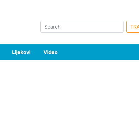
Search
TRA
Lijekovi
Video