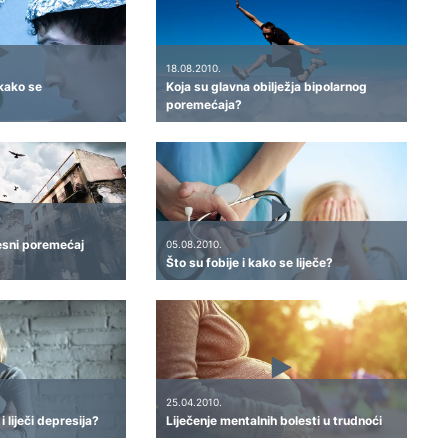
18.08.2010.
 kako se
Koja su glavna obilježja bipolarnog
poremećaja?
esni poremećaj
05.08.2010.
Što su fobije i kako se liječe?
25.04.2010.
 liječi depresija?
Liječenje mentalnih bolesti u trudnoći