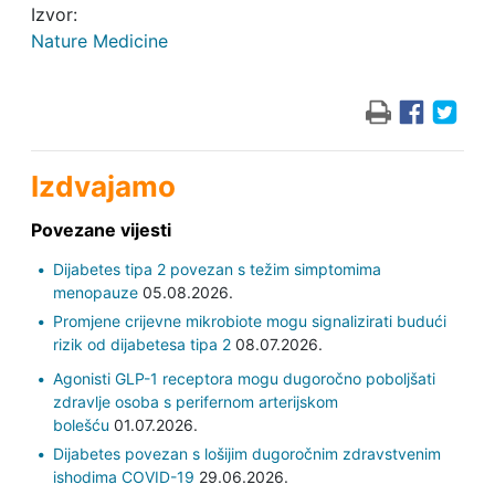
Izvor:
Nature Medicine
Izdvajamo
Povezane vijesti
Dijabetes tipa 2 povezan s težim simptomima
menopauze
05.08.2026.
Promjene crijevne mikrobiote mogu signalizirati budući
rizik od dijabetesa tipa 2
08.07.2026.
Agonisti GLP-1 receptora mogu dugoročno poboljšati
zdravlje osoba s perifernom arterijskom
bolešću
01.07.2026.
Dijabetes povezan s lošijim dugoročnim zdravstvenim
ishodima COVID-19
29.06.2026.