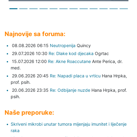
Najnovije sa foruma:
08.08.2026 06:15
Neutropenija
Quincy
29.07.2026 10:30
Re: Dlake kod djecaka
Ogrtac
15.07.2026 12:00
Re: Akne Roaccutane
Ante Perica,
dr.
med.
29.06.2026 20:45
Re: Napadi placa u vrticu
Hana Hrpka,
prof. psih.
20.06.2026 23:35
Re: Odbijanje nuzde
Hana Hrpka,
prof.
psih.
Naše preporuke:
Skriveni mikrobi unutar tumora mijenjaju imunitet i liječenje
raka