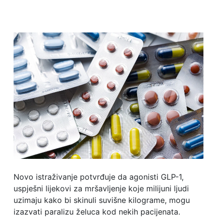
Novo istraživanje potvrđuje da agonisti GLP-1,
uspješni lijekovi za mršavljenje koje milijuni ljudi
uzimaju kako bi skinuli suvišne kilograme, mogu
izazvati paralizu želuca kod nekih pacijenata.