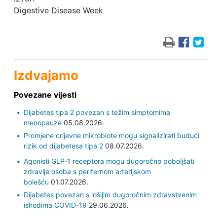
Digestive Disease Week
Izdvajamo
Povezane vijesti
Dijabetes tipa 2 povezan s težim simptomima
menopauze
05.08.2026.
Promjene crijevne mikrobiote mogu signalizirati budući
rizik od dijabetesa tipa 2
08.07.2026.
Agonisti GLP-1 receptora mogu dugoročno poboljšati
zdravlje osoba s perifernom arterijskom
bolešću
01.07.2026.
Dijabetes povezan s lošijim dugoročnim zdravstvenim
ishodima COVID-19
29.06.2026.