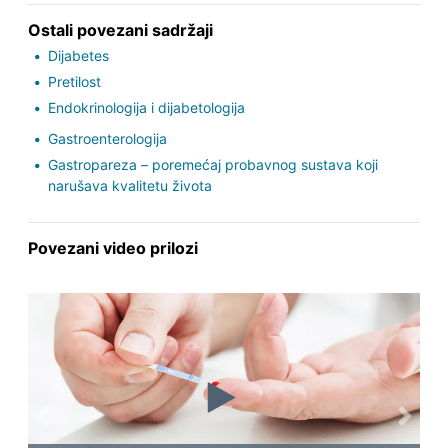
Ostali povezani sadržaji
Dijabetes
Pretilost
Endokrinologija i dijabetologija
Gastroenterologija
Gastropareza – poremećaj probavnog sustava koji
narušava kvalitetu života
Povezani video prilozi
Previous
Next
19.09.2010.