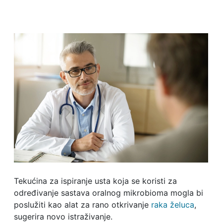
Tekućina za ispiranje usta koja se koristi za
određivanje sastava oralnog mikrobioma mogla bi
poslužiti kao alat za rano otkrivanje
raka želuca
,
sugerira novo istraživanje.