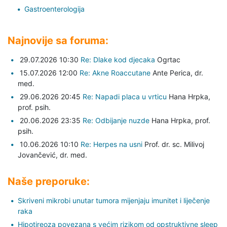
Gastroenterologija
Najnovije sa foruma:
29.07.2026 10:30
Re: Dlake kod djecaka
Ogrtac
15.07.2026 12:00
Re: Akne Roaccutane
Ante Perica,
dr.
med.
29.06.2026 20:45
Re: Napadi placa u vrticu
Hana Hrpka,
prof. psih.
20.06.2026 23:35
Re: Odbijanje nuzde
Hana Hrpka,
prof.
psih.
10.06.2026 10:10
Re: Herpes na usni
Prof. dr. sc. Milivoj
Jovančević,
dr. med.
Naše preporuke:
Skriveni mikrobi unutar tumora mijenjaju imunitet i liječenje
raka
Hipotireoza povezana s većim rizikom od opstruktivne sleep