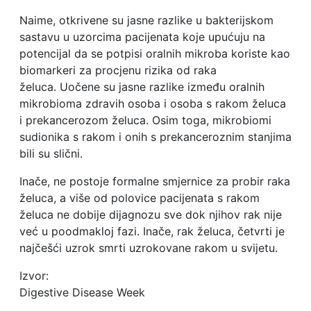
Naime, otkrivene su jasne razlike u bakterijskom
sastavu u uzorcima pacijenata koje upućuju na
potencijal da se potpisi oralnih mikroba koriste kao
biomarkeri za procjenu rizika od raka
želuca. Uočene su jasne razlike između oralnih
mikrobioma zdravih osoba i osoba s rakom želuca
i prekancerozom želuca. Osim toga, mikrobiomi
sudionika s rakom i onih s prekanceroznim stanjima
bili su slični.
Inače, ne postoje formalne smjernice za probir raka
želuca, a više od polovice pacijenata s rakom
želuca ne dobije dijagnozu sve dok njihov rak nije
već u poodmakloj fazi. Inače, rak želuca, četvrti je
najčešći uzrok smrti uzrokovane rakom u svijetu.
Izvor:
Digestive Disease Week