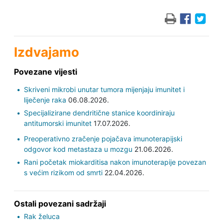
Izdvajamo
Povezane vijesti
Skriveni mikrobi unutar tumora mijenjaju imunitet i
liječenje raka
06.08.2026.
Specijalizirane dendritične stanice koordiniraju
antitumorski imunitet
17.07.2026.
Preoperativno zračenje pojačava imunoterapijski
odgovor kod metastaza u mozgu
21.06.2026.
Rani početak miokarditisa nakon imunoterapije povezan
s većim rizikom od smrti
22.04.2026.
Ostali povezani sadržaji
Rak želuca