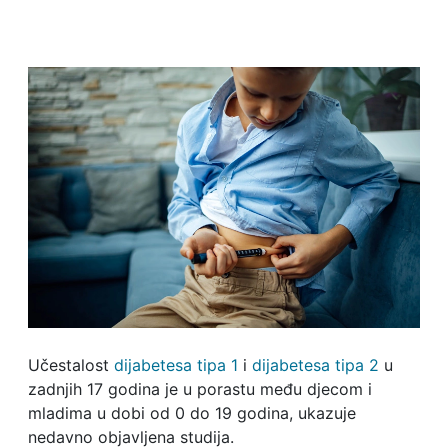
Učestalost
dijabetesa tipa 1
i
dijabetesa tipa 2
u
zadnjih 17 godina je u porastu među djecom i
mladima u dobi od 0 do 19 godina, ukazuje
nedavno objavljena studija.