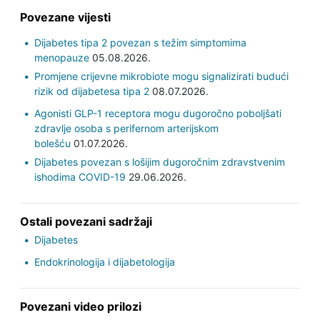
Povezane vijesti
Dijabetes tipa 2 povezan s težim simptomima
menopauze
05.08.2026.
Promjene crijevne mikrobiote mogu signalizirati budući
rizik od dijabetesa tipa 2
08.07.2026.
Agonisti GLP-1 receptora mogu dugoročno poboljšati
zdravlje osoba s perifernom arterijskom
bolešću
01.07.2026.
Dijabetes povezan s lošijim dugoročnim zdravstvenim
ishodima COVID-19
29.06.2026.
Ostali povezani sadržaji
Dijabetes
Endokrinologija i dijabetologija
Povezani video prilozi