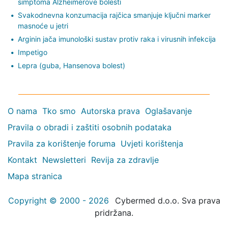
simptoma Alzheimerove bolesti
Svakodnevna konzumacija rajčica smanjuje ključni marker
masnoće u jetri
Arginin jača imunološki sustav protiv raka i virusnih infekcija
Impetigo
Lepra (guba, Hansenova bolest)
O nama
Tko smo
Autorska prava
Oglašavanje
Pravila o obradi i zaštiti osobnih podataka
Pravila za korištenje foruma
Uvjeti korištenja
Kontakt
Newsletteri
Revija za zdravlje
Mapa stranica
Copyright © 2000 - 2026
Cybermed d.o.o. Sva prava
pridržana.