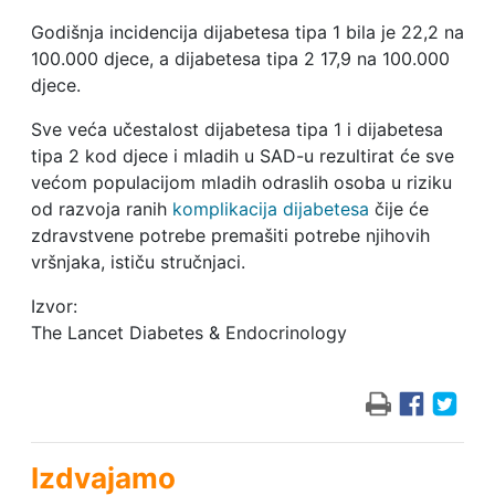
Godišnja incidencija dijabetesa tipa 1 bila je 22,2 na
100.000 djece, a dijabetesa tipa 2 17,9 na 100.000
djece.
Sve veća učestalost dijabetesa tipa 1 i dijabetesa
tipa 2 kod djece i mladih u SAD-u rezultirat će sve
većom populacijom mladih odraslih osoba u riziku
od razvoja ranih
komplikacija dijabetesa
čije će
zdravstvene potrebe premašiti potrebe njihovih
vršnjaka, ističu stručnjaci.
Izvor:
The Lancet Diabetes & Endocrinology
Izdvajamo