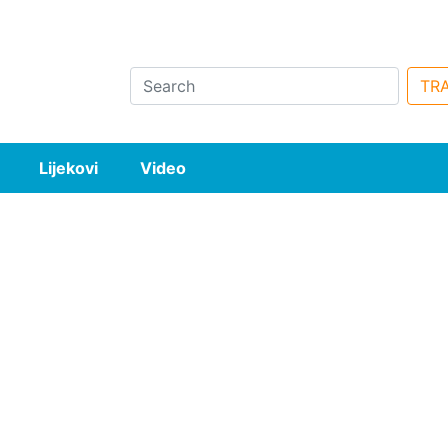
Search
TRA
Lijekovi
Video