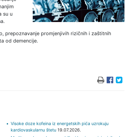
manjim
a su u
a.
 prepoznavanje promjenjivih rizičnih i zaštitnih
eta od demencije.
Visoke doze kofeina iz energetskih pića uzrokuju
kardiovaskularnu štetu
19.07.2026.