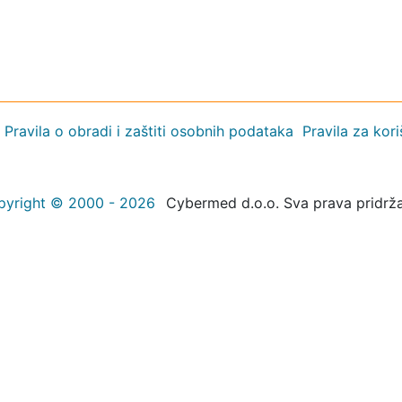
Pravila o obradi i zaštiti osobnih podataka
Pravila za kor
pyright © 2000 - 2026
Cybermed d.o.o. Sva prava pridrž