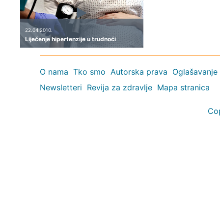
22.04.2010.
Liječenje hipertenzije u trudnoći
O nama
Tko smo
Autorska prava
Oglašavanje
Newsletteri
Revija za zdravlje
Mapa stranica
Co