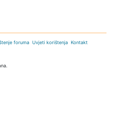
ištenje foruma
Uvjeti korištenja
Kontakt
ana.