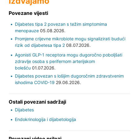
Izdvajamo
Povezane vijesti
Dijabetes tipa 2 povezan s težim simptomima
menopauze
05.08.2026.
Promjene crijevne mikrobiote mogu signalizirati budući
rizik od dijabetesa tipa 2
08.07.2026.
Agonisti GLP-1 receptora mogu dugoročno poboljšati
zdravlje osoba s perifernom arterijskom
bolešću
01.07.2026.
Dijabetes povezan s lošijim dugoročnim zdravstvenim
ishodima COVID-19
29.06.2026.
Ostali povezani sadržaji
Dijabetes
Endokrinologija i dijabetologija
Povezani video prilozi