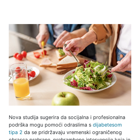
Nova studija sugerira da socijalna i profesionalna
podrška mogu pomoći odraslima s
dijabetesom
tipa 2
da se pridržavaju vremenski ograničenog
obrasca prehrane, prehrambene intervencije koja je