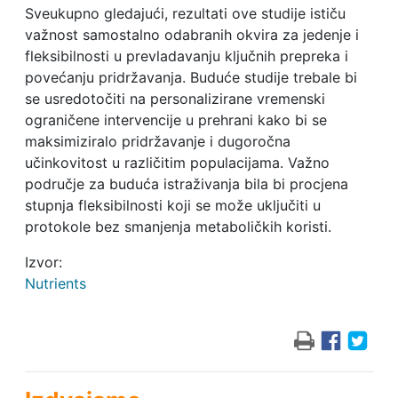
Sveukupno gledajući, rezultati ove studije ističu
važnost samostalno odabranih okvira za jedenje i
fleksibilnosti u prevladavanju ključnih prepreka i
povećanju pridržavanja. Buduće studije trebale bi
se usredotočiti na personalizirane vremenski
ograničene intervencije u prehrani kako bi se
maksimiziralo pridržavanje i dugoročna
učinkovitost u različitim populacijama. Važno
područje za buduća istraživanja bila bi procjena
stupnja fleksibilnosti koji se može uključiti u
protokole bez smanjenja metaboličkih koristi.
Izvor:
Nutrients