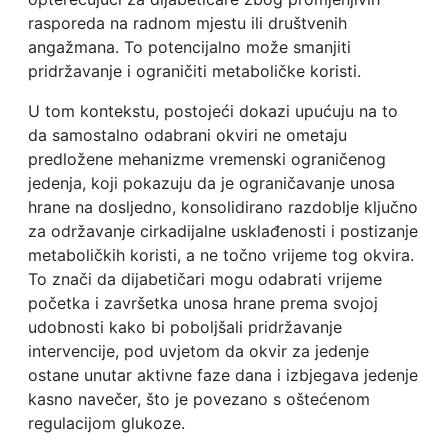
rasporeda na radnom mjestu ili društvenih
angažmana. To potencijalno može smanjiti
pridržavanje i ograničiti metaboličke koristi.
U tom kontekstu, postojeći dokazi upućuju na to
da samostalno odabrani okviri ne ometaju
predložene mehanizme vremenski ograničenog
jedenja, koji pokazuju da je ograničavanje unosa
hrane na dosljedno, konsolidirano razdoblje ključno
za održavanje cirkadijalne usklađenosti i postizanje
metaboličkih koristi, a ne točno vrijeme tog okvira.
To znači da dijabetičari mogu odabrati vrijeme
početka i završetka unosa hrane prema svojoj
udobnosti kako bi poboljšali pridržavanje
intervencije, pod uvjetom da okvir za jedenje
ostane unutar aktivne faze dana i izbjegava jedenje
kasno navečer, što je povezano s oštećenom
regulacijom glukoze.