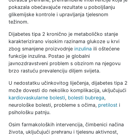
pokazala obećavajuće rezultate u poboljšanju
glikemijske kontrole i upravljanja tjelesnom
težinom.
Dijabetes tipa 2 kronično je metaboličko stanje
karakterizirano visokim razinama glukoze u krvi
zbog smanjene proizvodnje
inzulina
ili oštećene
funkcije inzulina. Postao je globalni
javnozdravstveni problem s obzirom na njegovu
brzo rastuću prevalenciju diljem svijeta.
U nedostatku učinkovitog liječenja, dijabetes tipa 2
može dovesti do nekoliko komplikacija, uključujući
kardiovaskularne bolesti
,
bolesti bubrega
,
neurološke bolesti, probleme s očima,
pretilost
i
psihološku patnju.
Osim farmakoloških intervencija, čimbenici načina
života, uključujući prehranu i tjelesnu aktivnost,