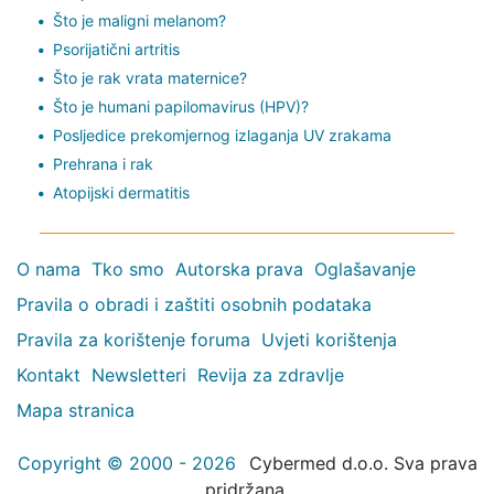
Što je maligni melanom?
Psorijatični artritis
Što je rak vrata maternice?
Što je humani papilomavirus (HPV)?
Posljedice prekomjernog izlaganja UV zrakama
Prehrana i rak
Atopijski dermatitis
O nama
Tko smo
Autorska prava
Oglašavanje
Pravila o obradi i zaštiti osobnih podataka
Pravila za korištenje foruma
Uvjeti korištenja
Kontakt
Newsletteri
Revija za zdravlje
Mapa stranica
Copyright © 2000 - 2026
Cybermed d.o.o. Sva prava
pridržana.