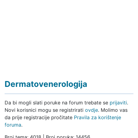
Dermatovenerologija
Da bi mogli slati poruke na forum trebate se
prijaviti
.
Novi korisnici mogu se registrirati
ovdje
. Molimo vas
da prije registracije pročitate
Pravila za korištenje
foruma
.
Broj tema: 4018 | Broj poruka: 14456