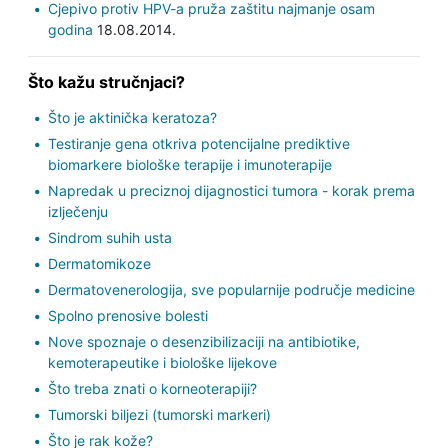
Cjepivo protiv HPV-a pruža zaštitu najmanje osam
godina
18.08.2014.
Što kažu stručnjaci?
Što je aktinička keratoza?
Testiranje gena otkriva potencijalne prediktive
biomarkere biološke terapije i imunoterapije
Napredak u preciznoj dijagnostici tumora - korak prema
izlječenju
Sindrom suhih usta
Dermatomikoze
Dermatovenerologija, sve popularnije područje medicine
Spolno prenosive bolesti
Nove spoznaje o desenzibilizaciji na antibiotike,
kemoterapeutike i biološke lijekove
Što treba znati o korneoterapiji?
Tumorski biljezi (tumorski markeri)
Što je rak kože?