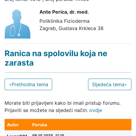
Ante Perica,
dr. med.
Poliklinika Fizioderma
Zagreb, Gustava Krkleca 38
Ranica na spolovilu koja ne
zarasta
Prethodna tema
Sljedeća tema
Morate biti prijavljeni kako bi imali pristup forumu.
Prijaviti se možete na sljedeći način:
ovdje
Autor
Poruka
08.10.2025. 11:15