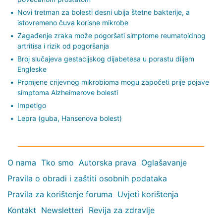
Novi tretman za bolesti desni ubija štetne bakterije, a
istovremeno čuva korisne mikrobe
Zagađenje zraka može pogoršati simptome reumatoidnog
artritisa i rizik od pogoršanja
Broj slučajeva gestacijskog dijabetesa u porastu diljem
Engleske
Promjene crijevnog mikrobioma mogu započeti prije pojave
simptoma Alzheimerove bolesti
Impetigo
Lepra (guba, Hansenova bolest)
O nama
Tko smo
Autorska prava
Oglašavanje
Pravila o obradi i zaštiti osobnih podataka
Pravila za korištenje foruma
Uvjeti korištenja
Kontakt
Newsletteri
Revija za zdravlje