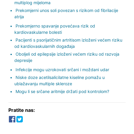
multiplog mijeloma
Prekomjerni unos soli povezan s rizikom od fibrilacije
atrija
Prekomjerno spavanje povećava rizik od
kardiovaskularne bolesti
Pacijenti s psorijatičnim artritisom izloženi većem riziku
od kardiovaskularnih događaja
Oboljeli od epilepsije izloženi većem riziku od razvoja
depresije
Infekcije mogu uzrokovati srčani i moždani udar
Niske doze acetilsalicilatne kiseline pomažu u
ublažavanju multiple skleroze
Mogu li se srčane aritmije držati pod kontrolom?
Pratite nas: