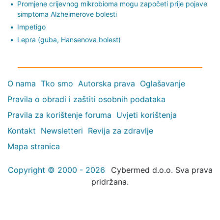
Promjene crijevnog mikrobioma mogu započeti prije pojave
simptoma Alzheimerove bolesti
Impetigo
Lepra (guba, Hansenova bolest)
O nama
Tko smo
Autorska prava
Oglašavanje
Pravila o obradi i zaštiti osobnih podataka
Pravila za korištenje foruma
Uvjeti korištenja
Kontakt
Newsletteri
Revija za zdravlje
Mapa stranica
Copyright © 2000 - 2026
Cybermed d.o.o. Sva prava
pridržana.