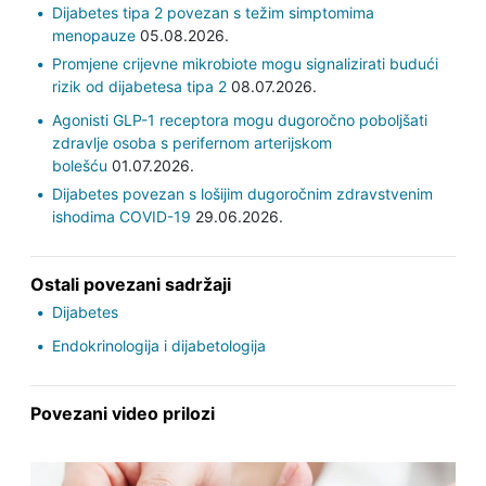
Dijabetes tipa 2 povezan s težim simptomima
menopauze
05.08.2026.
Promjene crijevne mikrobiote mogu signalizirati budući
rizik od dijabetesa tipa 2
08.07.2026.
Agonisti GLP-1 receptora mogu dugoročno poboljšati
zdravlje osoba s perifernom arterijskom
bolešću
01.07.2026.
Dijabetes povezan s lošijim dugoročnim zdravstvenim
ishodima COVID-19
29.06.2026.
Ostali povezani sadržaji
Dijabetes
Endokrinologija i dijabetologija
Povezani video prilozi