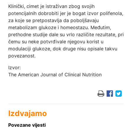
Klinički, cimet je istraživan zbog svojih
potencijalnih dobrobiti jer je bogat izvor polifenola,
za koje se pretpostavlja da poboljšavaju
metabolizam glukoze i homeostazu. Međutim,
prethodne studije dale su vrlo različite rezultate, pri
čemu su neke potvrđivale njegovu korist u
modulaciji glukoze, dok druge nisu opisale takvu
povezanost.
Izvor:
The American Journal of Clinical Nutrition
Izdvajamo
Povezane vijesti