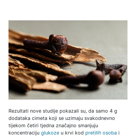
Rezultati nove studije pokazali su, da samo 4 g
dodataka cimeta koji se uzimaju svakodnevno
tijekom četiri tjedna značajno smanjuju
koncentraciju
glukoze
u krvi kod
pretilih osoba
i