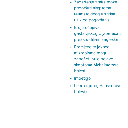
Zagađenje zraka može
pogoršati simptome
reumatoidnog artritisa i
rizik od pogoršanja
Broj slučajeva
gestacijskog dijabetesa u
porastu diljem Engleske
Promjene crijevnog
mikrobioma mogu
započeti prije pojave
simptoma Alzheimerove
bolesti
Impetigo
Lepra (guba, Hansenova
bolest)