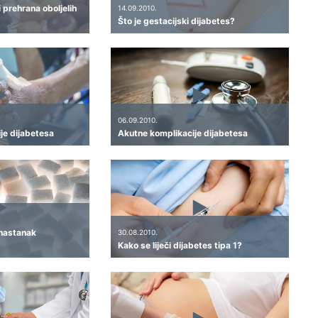
i prehrana oboljelih
14.09.2010.
Što je gestacijski dijabetes?
06.09.2010.
je dijabetesa
Akutne komplikacije dijabetesa
 nastanak
30.08.2010.
Kako se liječi dijabetes tipa 1?