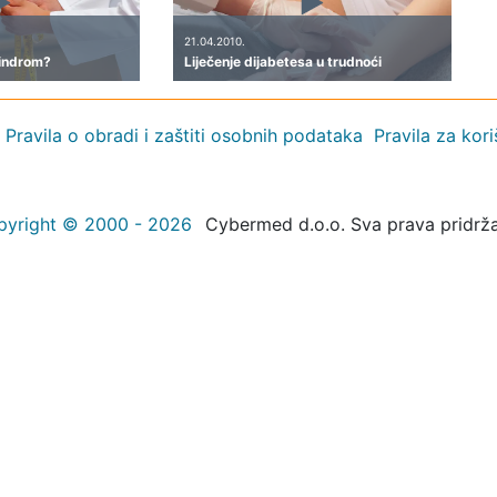
21.04.2010.
sindrom?
Liječenje dijabetesa u trudnoći
Pravila o obradi i zaštiti osobnih podataka
Pravila za kor
pyright © 2000 - 2026
Cybermed d.o.o. Sva prava pridrž