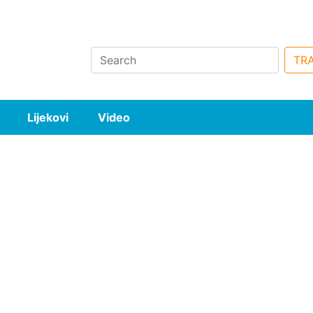
Search
TRA
Lijekovi
Video