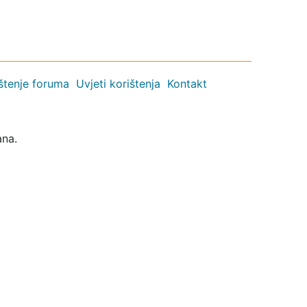
ištenje foruma
Uvjeti korištenja
Kontakt
ana.