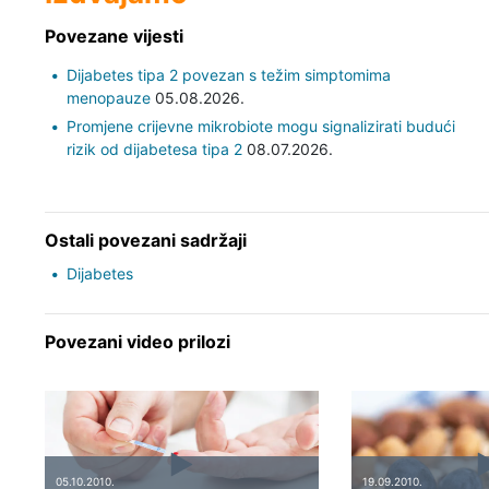
Povezane vijesti
Dijabetes tipa 2 povezan s težim simptomima
menopauze
05.08.2026.
Promjene crijevne mikrobiote mogu signalizirati budući
rizik od dijabetesa tipa 2
08.07.2026.
Ostali povezani sadržaji
Dijabetes
Povezani video prilozi
05.10.2010.
19.09.2010.