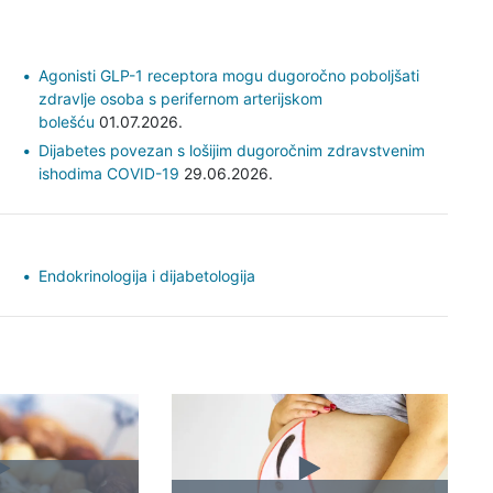
Agonisti GLP-1 receptora mogu dugoročno poboljšati
zdravlje osoba s perifernom arterijskom
bolešću
01.07.2026.
Dijabetes povezan s lošijim dugoročnim zdravstvenim
ishodima COVID-19
29.06.2026.
Endokrinologija i dijabetologija