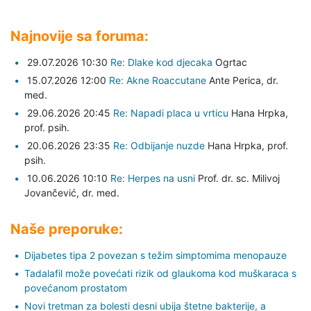
Najnovije sa foruma:
29.07.2026 10:30
Re: Dlake kod djecaka
Ogrtac
15.07.2026 12:00
Re: Akne Roaccutane
Ante Perica,
dr.
med.
29.06.2026 20:45
Re: Napadi placa u vrticu
Hana Hrpka,
prof. psih.
20.06.2026 23:35
Re: Odbijanje nuzde
Hana Hrpka,
prof.
psih.
10.06.2026 10:10
Re: Herpes na usni
Prof. dr. sc. Milivoj
Jovančević,
dr. med.
Naše preporuke:
Dijabetes tipa 2 povezan s težim simptomima menopauze
Tadalafil može povećati rizik od glaukoma kod muškaraca s
povećanom prostatom
Novi tretman za bolesti desni ubija štetne bakterije, a