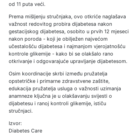
od 11 puta veći.
Prema mišljenju stručnjaka, ovo otkriće naglašava
važnost redovitog probira dijabetesa nakon
gestacijskog dijabetesa, osobito u prvih 12 mjeseci
nakon poroda - koji je obilježen najvećom
učestalošću dijabetesa i najmanjom vjerojatnošću
kontrole glikemije - kako bi se olakšalo rano
otkrivanje i odgovarajuće upravljanje dijabetesom.
Osim koordinacije skrbi između pružatelja
opstetričke i primarne zdravstvene zaštite,
edukacija pružatelja usluga o važnosti uzimanja
anamneze ključna je u olakšavanju svijesti o
dijabetesu i ranoj kontroli glikemije, ističu
stručnjaci.
Izvor:
Diabetes Care