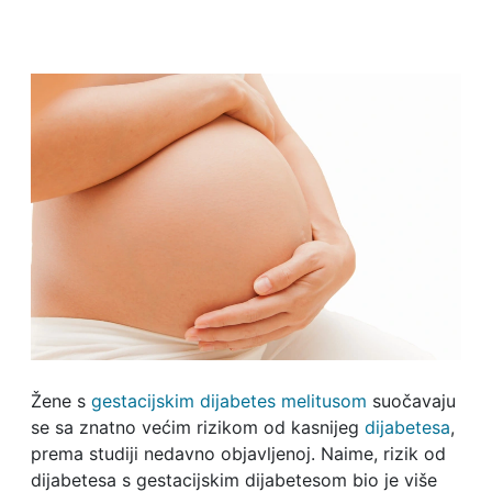
Žene s
gestacijskim dijabetes melitusom
suočavaju
se sa znatno većim rizikom od kasnijeg
dijabetesa
,
prema studiji nedavno objavljenoj. Naime, rizik od
dijabetesa s gestacijskim dijabetesom bio je više