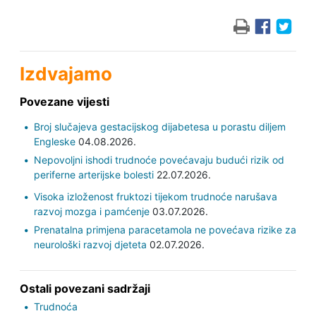
Izdvajamo
Povezane vijesti
Broj slučajeva gestacijskog dijabetesa u porastu diljem
Engleske
04.08.2026.
Nepovoljni ishodi trudnoće povećavaju budući rizik od
periferne arterijske bolesti
22.07.2026.
Visoka izloženost fruktozi tijekom trudnoće narušava
razvoj mozga i pamćenje
03.07.2026.
Prenatalna primjena paracetamola ne povećava rizike za
neurološki razvoj djeteta
02.07.2026.
Ostali povezani sadržaji
Trudnoća