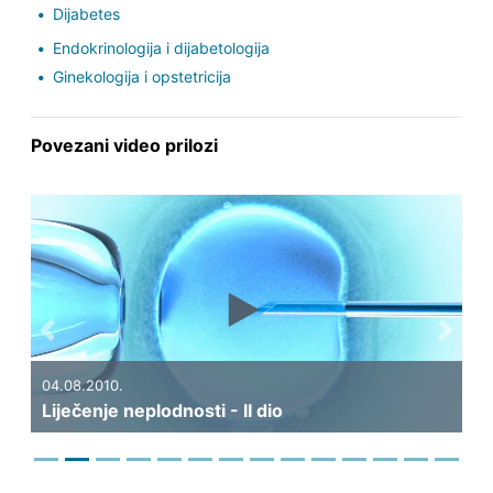
Dijabetes
Endokrinologija i dijabetologija
Ginekologija i opstetricija
Povezani video prilozi
Previous
Next
04.08.2010.
Liječenje neplodnosti - II dio