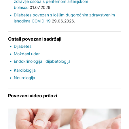
zdravlje osoba s perifernom arterijskom
bolešću
01.07.2026.
Dijabetes povezan s lošijim dugoročnim zdravstvenim
ishodima COVID-19
29.06.2026.
Ostali povezani sadržaji
Dijabetes
Moždani udar
Endokrinologija i dijabetologija
Kardiologija
Neurologija
Povezani video prilozi