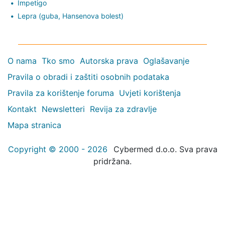
Impetigo
Lepra (guba, Hansenova bolest)
O nama
Tko smo
Autorska prava
Oglašavanje
Pravila o obradi i zaštiti osobnih podataka
Pravila za korištenje foruma
Uvjeti korištenja
Kontakt
Newsletteri
Revija za zdravlje
Mapa stranica
Copyright © 2000 - 2026
Cybermed d.o.o. Sva prava
pridržana.