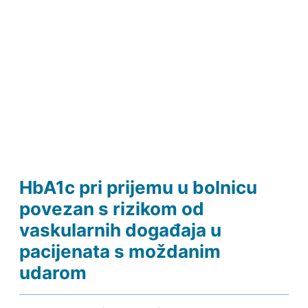
HbA1c pri prijemu u bolnicu
povezan s rizikom od
vaskularnih događaja u
pacijenata s moždanim
udarom