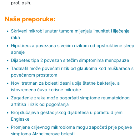
prof. psih.
Naše preporuke:
Skriveni mikrobi unutar tumora mijenjaju imunitet i liječenje
raka
Hipotireoza povezana s većim rizikom od opstruktivne sleep
apneje
Dijabetes tipa 2 povezan s težim simptomima menopauze
Tadalafil može povećati rizik od glaukoma kod muškaraca s
povećanom prostatom
Novi tretman za bolesti desni ubija štetne bakterije, a
istovremeno čuva korisne mikrobe
Zagađenje zraka može pogoršati simptome reumatoidnog
artritisa i rizik od pogoršanja
Broj slučajeva gestacijskog dijabetesa u porastu diljem
Engleske
Promjene crijevnog mikrobioma mogu započeti prije pojave
simptoma Alzheimerove bolesti