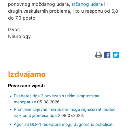
ponovnog moždanog udara,
srčanog udara
ili
drugih vaskularnih problema, i to u rasponu od 6,8 ​​
do 7,0 posto.
Izvor:
Neurology
Izdvajamo
Povezane vijesti
Dijabetes tipa 2 povezan s težim simptomima
menopauze
05.08.2026.
Promjene crijevne mikrobiote mogu signalizirati budući
rizik od dijabetesa tipa 2
08.07.2026.
Agonisti GLP-1 receptora mogu dugoročno poboljšati