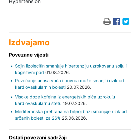
Hypertension
Izdvajamo
Povezane vijesti
Sojin lizolecitin smanjuje hipertenziju uzrokovanu solju i
kognitivni pad
01.08.2026.
Povećanje unosa voća i povrća može smanjiti rizik od
kardiovaskularnih bolesti
20.07.2026.
Visoke doze kofeina iz energetskih pića uzrokuju
kardiovaskularnu štetu
19.07.2026.
Mediteranska prehrana na biljnoj bazi smanjuje rizik od
srčanih bolesti za 26%
25.06.2026.
Ostali povezani sadržaji