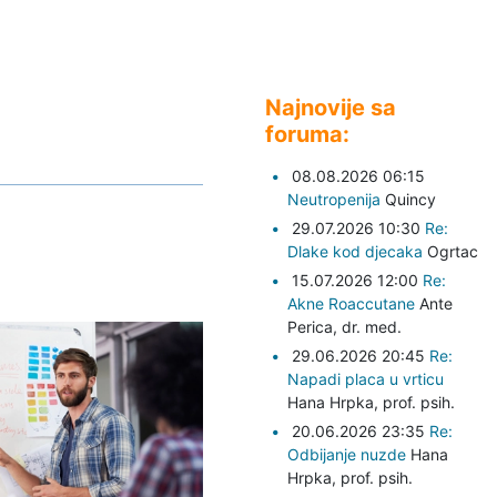
Najnovije sa
foruma:
08.08.2026 06:15
Neutropenija
Quincy
29.07.2026 10:30
Re:
Dlake kod djecaka
Ogrtac
15.07.2026 12:00
Re:
Akne Roaccutane
Ante
Perica,
dr. med.
29.06.2026 20:45
Re:
Napadi placa u vrticu
Hana Hrpka,
prof. psih.
20.06.2026 23:35
Re:
Odbijanje nuzde
Hana
Hrpka,
prof. psih.