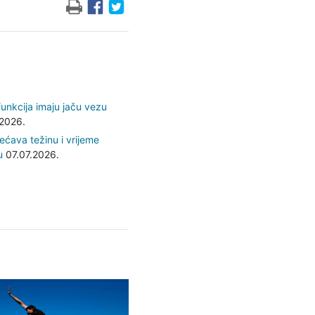
funkcija imaju jaču vezu
2026.
ćava težinu i vrijeme
u
07.07.2026.