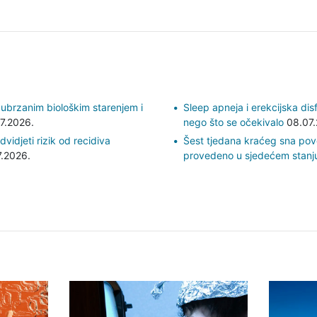
ubrzanim biološkim starenjem i
Sleep apneja i erekcijska dis
7.2026.
nego što se očekivalo
08.07.
djeti rizik od recidiva
Šest tjedana kraćeg sna pove
.2026.
provedeno u sjedećem stanj