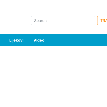
Search
TRA
Lijekovi
Video